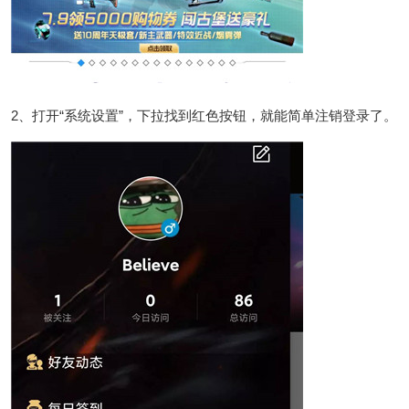
2、打开“系统设置”，下拉找到红色按钮，就能简单注销登录了。