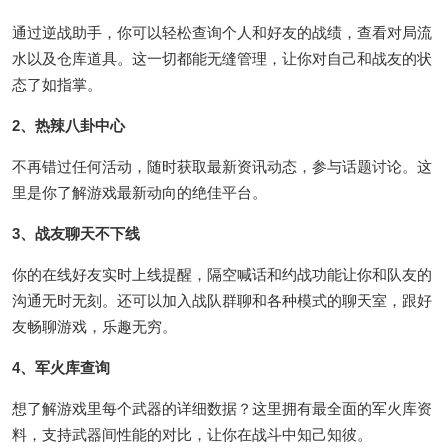
通过逆战助手，你可以轻松查询个人和好友的战绩，查看对局流
水以及仓库道具。这一切都能无缝管理，让你对自己和战友的状
态了如指掌。
2、热辣八卦中心
不再错过任何活动，随时获取最新资讯动态，参与话题讨论。这
里是你了解游戏最新动向的绝佳平台。
3、战友聊天不下线
你的在线好友实时上线提醒，隔空喊话和约战功能让你和队友的
沟通无时无刻。还可以加入战队群聊和各种模式的聊天室，跟好
友畅聊游戏，乐趣无穷。
4、军火库查询
想了解游戏里每个武器的详细数据？这里拥有最全面的军火库资
料，支持武器间性能的对比，让你在战斗中知己知彼。