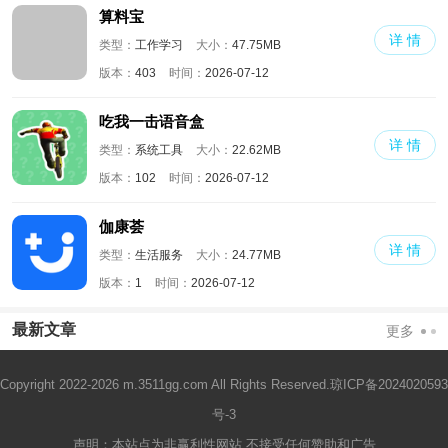
算料宝
详 情
类型：
工作学习
大小：
47.75MB
版本：
403
时间：
2026-07-12
吃我一击语音盒
详 情
类型：
系统工具
大小：
22.62MB
版本：
102
时间：
2026-07-12
伽康荟
详 情
类型：
生活服务
大小：
24.77MB
版本：
1
时间：
2026-07-12
最新文章
更多
Copyright 2022-2026 m.3511gg.com All Rights Reserved.
琼ICP备2024020593
号-3
声明：本站点为非赢利性网站 不接受任何赞助和广告