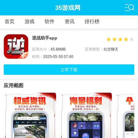
35游戏网
首页
游戏
软件
资讯
排行榜
逆战助手app
应用大小：
45.88MB
应用类型：
社交聊天
时间：
2025-05-30 07:40
立即下载
应用截图