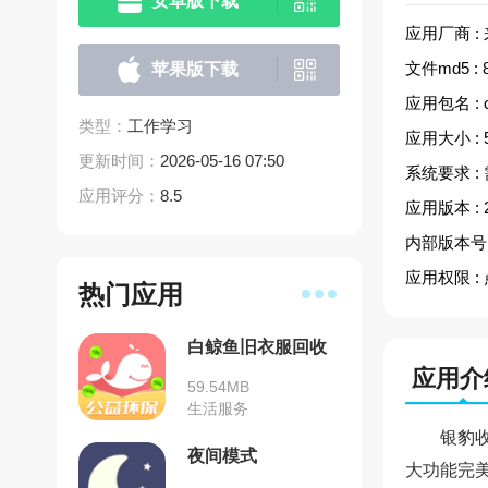
安卓版下载
应用厂商 :
文件md5 :
苹果版下载
应用包名 :
类型：
工作学习
应用大小 :
更新时间：
2026-05-16 07:50
系统要求 :
应用评分：
8.5
应用版本 :
内部版本号 
应用权限 :
热门应用
白鲸鱼旧衣服回收
应用介
59.54MB
生活服务
银豹
夜间模式
大功能完