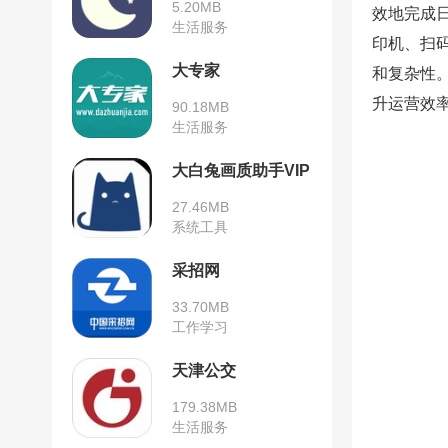
5.20MB
效地完成
生活服务
印机、扫
大专家
和复杂性
升运营效
90.18MB
生活服务
大白兔画质助手VIP
版
27.46MB
系统工具
采招网
33.70MB
工作学习
天津公交
179.38MB
生活服务