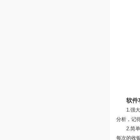
软件
1.
分析，记
2.
每次的收