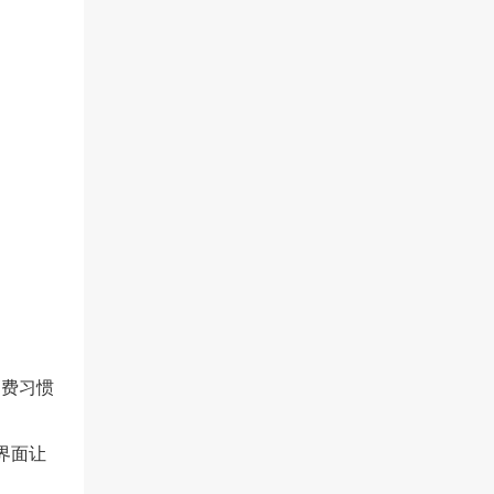
消费习惯
界面让