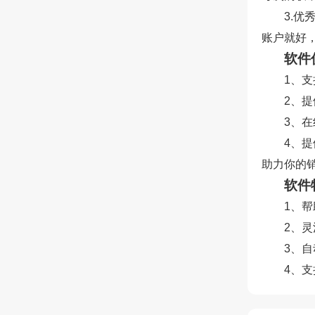
3.优
账户就好
软件
1、
2、
3、
4、
助力你的
软件
1、
2、
3、
4、