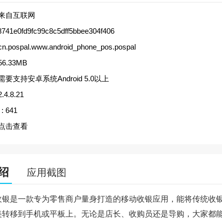
来自互联网
8741e0fd9fc99c8c5dff5bbee304f406
cn.pospal.www.android_phone_pos.pospal
56.33MB
需要支持安卓系统Android 5.0以上
2.4.8.21
:
641
点击查看
绍
应用截图
收银是一款专为零售商户量身打造的移动收银应用，能将传统收
美转移到手机或平板上。无论是店长、收购员还是导购，大家都