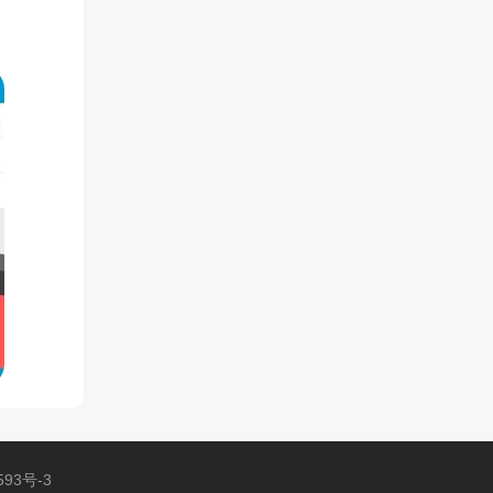
593号-3