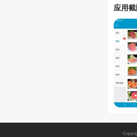
应用截
Copyri