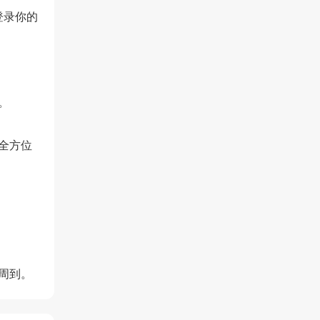
登录你的
。
全方位
周到。