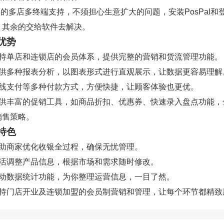
秀的多店多终端支持，不须担心生意扩大的问题，安装PosPal和
，其余的交给软件去解决。
优势
支持单店和连锁店的会员体系，提供完整的营销和货流管理功能。
提供多种报表分析，以图表形式进行直观展示，让数据更容易理解
在线支付等多种付款方式，方便快捷，让顾客体验也更优。
提供丰富的促销工具，如商品折扣、优惠券、快速录入盘点功能，
销售策略。
特色
帮助商家优化收银全过程，确保无忧管理。
灵活调整产品信息，根据市场和需求随时修改。
自动数据统计功能，为你整理运营信息，一目了然。
支持门店开业及连锁加盟的会员制营销和管理，让每个环节都精致