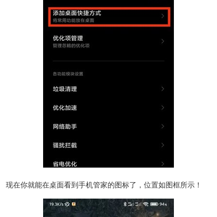
现在你就能在桌面看到手机管家的图标了，位置如图框所示！