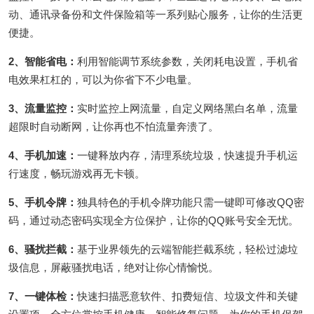
动、通讯录备份和文件保险箱等一系列贴心服务，让你的生活更
便捷。
2、智能省电：
利用智能调节系统参数，关闭耗电设置，手机省
电效果杠杠的，可以为你省下不少电量。
3、流量监控：
实时监控上网流量，自定义网络黑白名单，流量
超限时自动断网，让你再也不怕流量奔溃了。
4、手机加速：
一键释放内存，清理系统垃圾，快速提升手机运
行速度，畅玩游戏再无卡顿。
5、手机令牌：
独具特色的手机令牌功能只需一键即可修改QQ密
码，通过动态密码实现全方位保护，让你的QQ账号安全无忧。
6、骚扰拦截：
基于业界领先的云端智能拦截系统，轻松过滤垃
圾信息，屏蔽骚扰电话，绝对让你心情愉悦。
7、一键体检：
快速扫描恶意软件、扣费短信、垃圾文件和关键