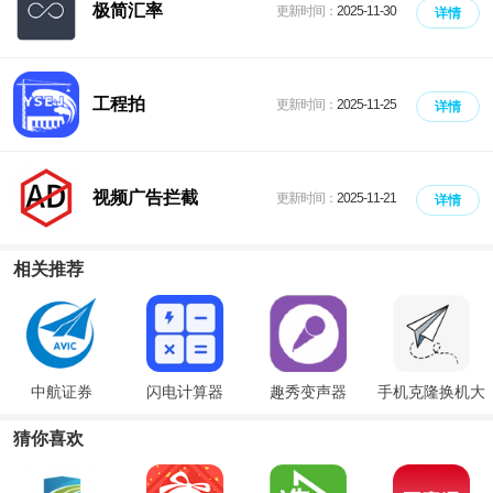
极简汇率
更新时间：
2025-11-30
详情
工程拍
更新时间：
2025-11-25
详情
视频广告拦截
更新时间：
2025-11-21
详情
相关推荐
中航证券
闪电计算器
趣秀变声器
手机克隆换机大
师
猜你喜欢