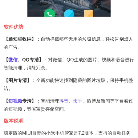
软件优势
【通知栏收纳】
：自动拦截那些无用的垃圾信息，轻松告别烦人
的广告。
【
微信
、QQ专清】
：对微信、QQ生成的图片、视频和语音进行
智能清理，消除冗余。
【图片专清】
：全新功能快速找到隐藏的图片垃圾，保持手机整
洁。
【
短视频
专清】
：智能清理
抖音
、
快手
、微博及新闻等平台看过
的短视频，节省宝贵存储空间。
版本说明
稳定版的MIUI自带的小米手机管家是7.2版本，支持的自动任务