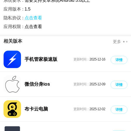
系统要求 :
需要支持安卓系统Android 5.0以上
应用版本 :
1.5
隐私协议 :
点击查看
应用权限 :
点击查看
相关版本
更多
手机管家极速版
更新时间：
2025-12-16
详情
微信分身ios
更新时间：
2025-12-09
详情
布卡云电脑
更新时间：
2025-12-02
详情