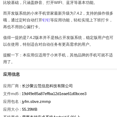
比较基础，只涵盖静音、打开WIFI、蓝牙等基本功能。
而开发版系统的小米手机管家最新升级为7.4.2，支持的操作很多
哦，通过定时自动打开
钉钉
等应用功能，轻松实现上下班打卡，
再也不用担心漏打卡。
值得一提的是7.4.2版本并不是独占开发版系统，稳定版用户也可
以在使用，特别适合对自动任务有更高需求的用户。
提醒一下：本应用仅适用于小米手机，其他品牌的手机可就不适
用了。
应用信息
应用厂商 :
长沙聚云范信息科技有限公司
文件md5 :
19d49e85a87effba12d1eae61d0bcee3
应用包名 :
jyfm.sbve.zmmp
应用大小 :
55.39MB