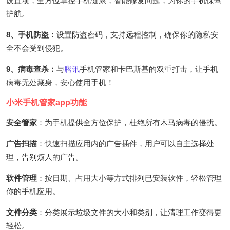
设置项，全方位掌控手机健康，智能修复问题，为你的手机保驾
护航。
8、手机防盗：
设置防盗密码，支持远程控制，确保你的隐私安
全不会受到侵犯。
9、病毒查杀：
与
腾讯
手机管家和卡巴斯基的双重打击，让手机
病毒无处藏身，安心使用手机！
小米手机管家app功能
安全管家
：为手机提供全方位保护，杜绝所有木马病毒的侵扰。
广告扫描
：快速扫描应用内的广告插件，用户可以自主选择处
理，告别烦人的广告。
软件管理
：按日期、占用大小等方式排列已安装软件，轻松管理
你的手机应用。
文件分类
：分类展示垃圾文件的大小和类别，让清理工作变得更
轻松。