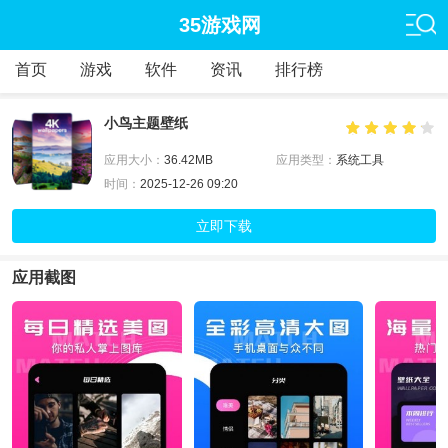
35游戏网
首页
游戏
软件
资讯
排行榜
小鸟主题壁纸
应用大小：
36.42MB
应用类型：
系统工具
时间：
2025-12-26 09:20
立即下载
应用截图