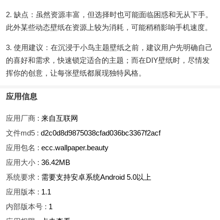
2. 缺点：虽然资源丰富，但选择时也可能面临困惑和无从下手。
此外某些动态壁纸在资源上较为消耗，可能稍稍影响手机速度。
3. 使用建议：在沉浸于小鸟主题壁纸之前，建议用户先明确自己
的喜好和需求，快速锁定适合的主题；而在DIY壁纸时，尽情发
挥你的创意，让每张壁纸都展现独特风格。
应用信息
应用厂商 :
来自互联网
文件md5 :
d2c0d8d9875038cfad036bc3367f2acf
应用包名 :
ecc.wallpaper.beauty
应用大小 :
36.42MB
系统要求 :
需要支持安卓系统Android 5.0以上
应用版本 :
1.1
内部版本号 :
1