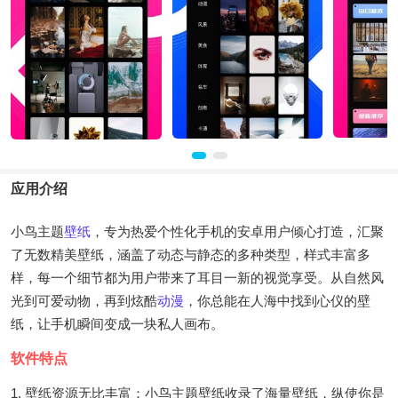
应用介绍
小鸟主题
壁纸
，专为热爱个性化手机的安卓用户倾心打造，汇聚
了无数精美壁纸，涵盖了动态与静态的多种类型，样式丰富多
样，每一个细节都为用户带来了耳目一新的视觉享受。从自然风
光到可爱动物，再到炫酷
动漫
，你总能在人海中找到心仪的壁
纸，让手机瞬间变成一块私人画布。
软件特点
1. 壁纸资源无比丰富：小鸟主题壁纸收录了海量壁纸，纵使你是