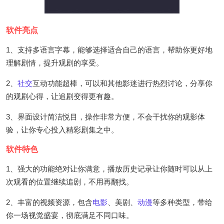
软件亮点
1、支持多语言字幕，能够选择适合自己的语言，帮助你更好地
理解剧情，提升观剧的享受。
2、
社交
互动功能超棒，可以和其他影迷进行热烈讨论，分享你
的观剧心得，让追剧变得更有趣。
3、界面设计简洁悦目，操作非常方便，不会干扰你的观影体
验，让你专心投入精彩剧集之中。
软件特色
1、强大的功能绝对让你满意，播放历史记录让你随时可以从上
次观看的位置继续追剧，不用再翻找。
2、丰富的视频资源，包含
电影
、美剧、
动漫
等多种类型，带给
你一场视觉盛宴，彻底满足不同口味。