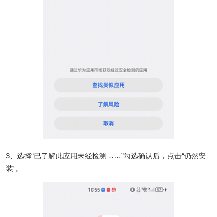
3、选择“已了解此应用未经检测……”勾选确认后，点击“仍然安
装”。