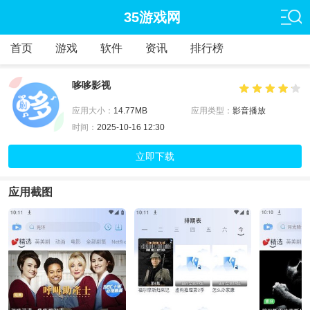
35游戏网
首页
游戏
软件
资讯
排行榜
哆哆影视
应用大小：
14.77MB
应用类型：
影音播放
时间：
2025-10-16 12:30
立即下载
应用截图