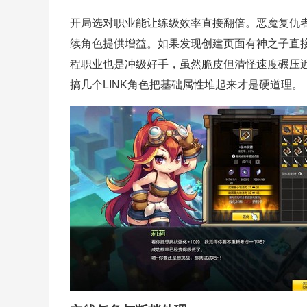
开局选对职业能让练级效率直接翻倍。恶魔复仇者
续角色提供增益。如果发现创建页面有神之子直接
程职业也是冲级好手，虽然脆皮但清怪速度碾压
搞几个LINK角色把基础属性堆起来才是硬道理。