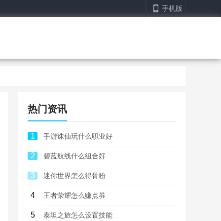
手机版
热门资讯
1
手游诛仙玩什么职业好
2
碧蓝航线什么组合好
3
迷你世界怎么得骨粉
4
王者荣耀怎么赚点券
5
泰坦之旅怎么设置技能