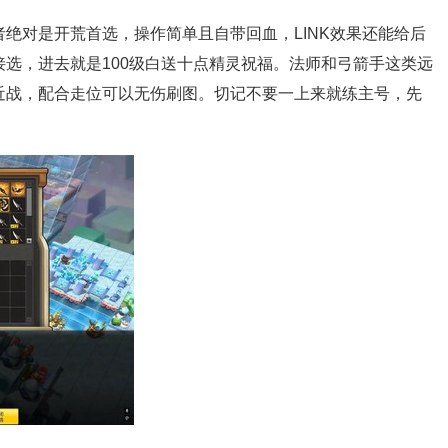
绝对是开荒首选，操作简单且自带回血，LINK效果还能给后
选，进去就是100级白送十点精灵祝福。法师和弓箭手这类远
近战，配合走位可以无伤刷图。切记不要一上来就练主号，先