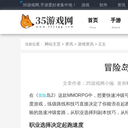
35游戏网,手游爱好者集中地！
游戏
软件
资讯
首页
手游
Home
Android
网站主页
资讯
游戏资讯
当前位置：
>
>
> 正文
冒险
文章作者：35游戏网小编 发布时间：2
在《
岛2》这款MMORPG中，想要快速冲
冒险
度游戏，练级路线和技巧直接决定了你能否在起
验的急速冲级套路，从职业选择到副本技巧，从经
职业选择决定起跑速度