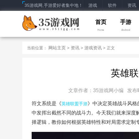
35游戏网,手游爱好者集中地！
游戏
软件
资讯
首页
手游
Home
Android
网站主页
资讯
游戏资讯
当前位置：
>
>
> 正文
英雄联
文章作者：35游戏网小编 发布时间：2
符文系统是《
》中决定英雄战斗风格
英雄联盟手游
中发挥出截然不同的战斗力。今天我们就来深度
择逻辑，教你如何根据英雄特性和对局需求定制