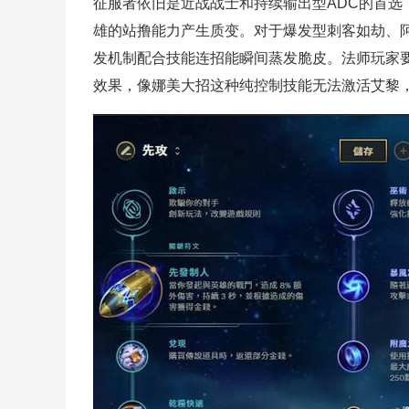
征服者依旧是近战战士和持续输出型ADC的首选
雄的站撸能力产生质变。对于爆发型刺客如劫、
发机制配合技能连招能瞬间蒸发脆皮。法师玩家
效果，像娜美大招这种纯控制技能无法激活艾黎