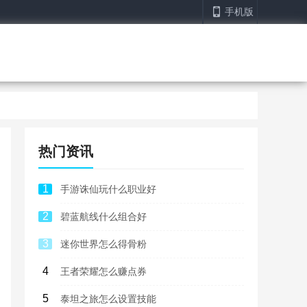
手机版
热门资讯
1
手游诛仙玩什么职业好
2
碧蓝航线什么组合好
3
迷你世界怎么得骨粉
4
王者荣耀怎么赚点券
5
泰坦之旅怎么设置技能