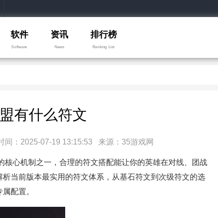
软件
资讯
排行榜
Software
News
Ranking List
盟有什么符文
025-07-19 13:15:53 来源：35游戏网
的核心机制之一，合理的符文搭配能让你的英雄在对线、团战
解析当前版本最实用的符文体系，从基石符文到次级符文的选
专属配置。