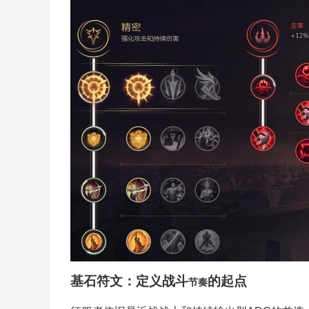
基石符文：定义战斗
的起点
节奏