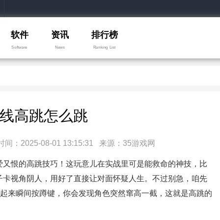
软件
资讯
排行榜
Software
News
Ranking List
线高跳怎么跳
025-08-01 13:15:31 来源：35游戏网
爱又恨的高跳技巧！这玩意儿在实战里可是能救命的神技，比
子卡视角阴人，用好了直接让对面怀疑人生。不过别急，咱先
跳起来瞬间按蹲键，你会发现角色突然窜高一截，这就是高跳的