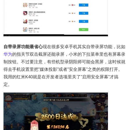
自带录屏功能最省心
现在很多安卓手机其实自带录屏功能，比如
华为
的指关节双击截屏还能录屏，小米的下拉菜单里也有屏幕录
制按钮。不过要注意，有些机型录阴阳师可能会黑屏，这时候就
得去手机设置里把"媒体投影"或者"安全屏幕"之类的权限打开。
我用的红米K40就是在开发者选项里关了"启用安全屏幕"才搞
定。