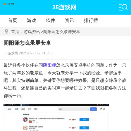
35游戏网
首页
游戏
软件
资讯
排行榜
首页
游戏资讯
>
阴阳师怎么录屏安卓
阴阳师怎么录屏安卓
35游戏网
2025-09-03 20:15:05
最近好多小伙伴在问
阴阳师
怎么录屏安卓手机的问题，作为一只
玩了两年多的老咸鱼，今天就来分享一下我的经验。录屏这事
吧，其实特别简单，关键看你想要哪种效果。是只想安静录个战
斗过程，还是连自己的尖叫声一起录进去？下面我就把各种方法
都唠一唠。