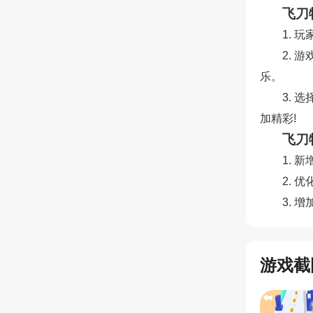
飞刀
1.
2.
乐。
3.
加精彩!
飞刀
1.
2.
3.
游戏截