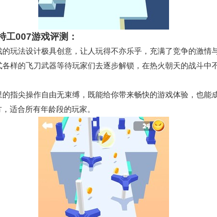
特工007游戏评测：
 游戏的玩法设计极具创意，让人玩得不亦乐乎，充满了竞争的激情
 各式各样的飞刀武器等待玩家们去逐步解锁，在热火朝天的战斗中
 这里的指尖操作自由无束缚，既能给你带来畅快的游戏体验，也能
方，适合所有年龄段的玩家。