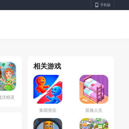
手机版
相关游戏
魔法精灵
世界
集团突击
装修人生