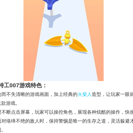
特工007游戏特色：
简约而不失清晰的游戏画面，加上经典的
火柴人
造型，让玩家一眼
这款游戏。
 通过不断点击屏幕，玩家可以操控角色，展现各种炫酷的操作，快感
 在面对络绎不绝的敌人时，保持警惕是唯一的生存之道，灵活躲避
利。