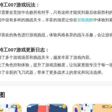
特工007游戏玩法：
 玩家需要在竞技中击败所有对手，只有这样才能笑到最后收获胜利
 游戏中设有多样的挑战关卡，丰富的场景让你在
冒险
跑酷
中体验到
 选择喜欢的角色进行游戏挑战，体验风格各异的战斗乐趣，会让游
特工007游戏更新日志：
 新增了多个游戏场景和挑战关卡，越发丰富了游戏内容。
 优化了角色控制体验，提升了游戏流畅度，让玩家更能专注于每一
 增加了全新的飞刀武器，带来了更多战术上的变化和玩法选择。
图