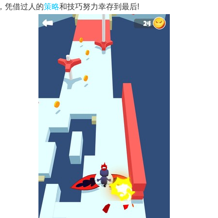
，凭借过人的
策略
和技巧努力幸存到最后!