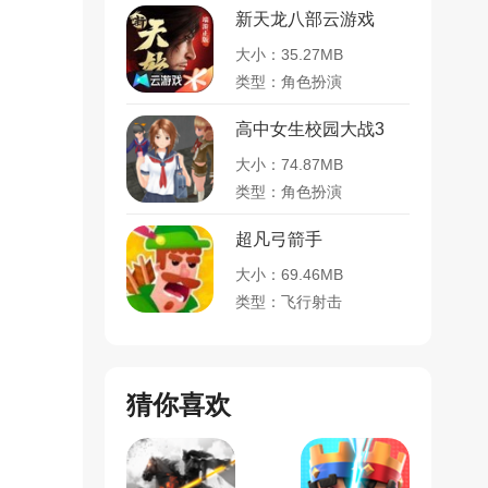
新天龙八部云游戏
大小：35.27MB
类型：角色扮演
高中女生校园大战3
大小：74.87MB
类型：角色扮演
超凡弓箭手
大小：69.46MB
类型：飞行射击
猜你喜欢