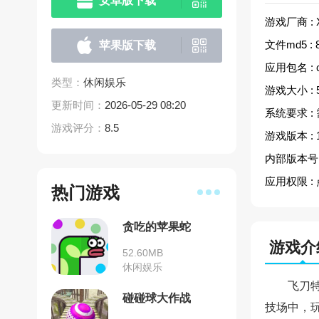
安卓版下载
游戏厂商 :
文件md5 :
苹果版下载
应用包名 :
类型：
休闲娱乐
游戏大小 :
更新时间：
2026-05-29 08:20
系统要求 :
游戏评分：
8.5
游戏版本 :
内部版本号 
应用权限 :
热门游戏
贪吃的苹果蛇
游戏介
52.60MB
休闲娱乐
飞刀
碰碰球大作战
技场中，