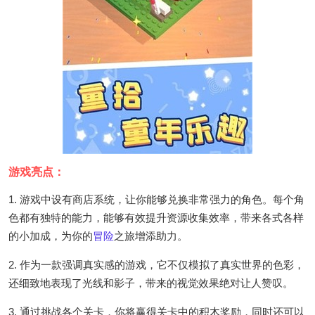
游戏亮点：
1. 游戏中设有商店系统，让你能够兑换非常强力的角色。每个角
色都有独特的能力，能够有效提升资源收集效率，带来各式各样
的小加成，为你的
冒险
之旅增添助力。
2. 作为一款强调真实感的游戏，它不仅模拟了真实世界的色彩，
还细致地表现了光线和影子，带来的视觉效果绝对让人赞叹。
3. 通过挑战各个关卡，你将赢得关卡中的积木奖励，同时还可以