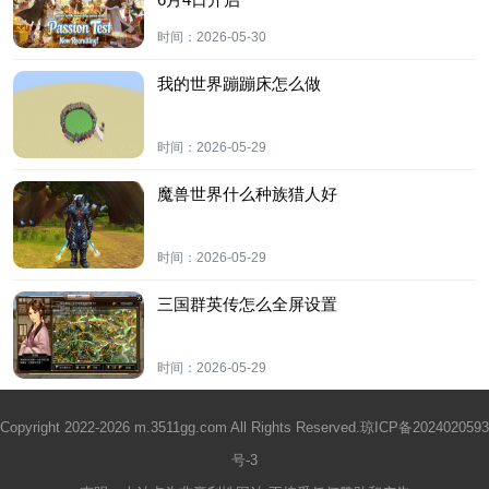
时间：
2026-05-30
我的世界蹦蹦床怎么做
时间：
2026-05-29
魔兽世界什么种族猎人好
时间：
2026-05-29
三国群英传怎么全屏设置
时间：
2026-05-29
Copyright 2022-2026 m.3511gg.com All Rights Reserved.
琼ICP备2024020593
号-3