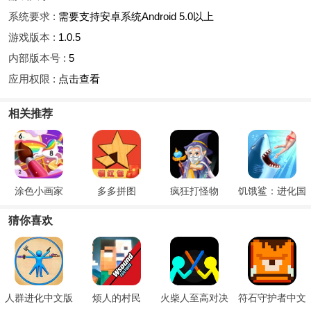
系统要求 :
需要支持安卓系统Android 5.0以上
游戏版本 :
1.0.5
内部版本号 :
5
应用权限 :
点击查看
相关推荐
涂色小画家
多多拼图
疯狂打怪物
饥饿鲨：进化国
际服
猜你喜欢
人群进化中文版
烦人的村民
火柴人至高对决
符石守护者中文