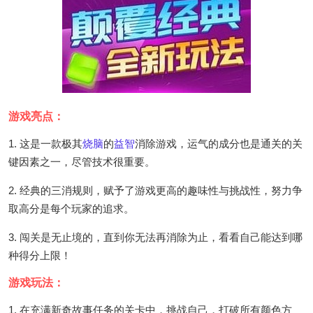
游戏亮点：
1. 这是一款极其
烧脑
的
益智
消除游戏，运气的成分也是通关的关
键因素之一，尽管技术很重要。
2. 经典的三消规则，赋予了游戏更高的趣味性与挑战性，努力争
取高分是每个玩家的追求。
3. 闯关是无止境的，直到你无法再消除为止，看看自己能达到哪
种得分上限！
游戏玩法：
1. 在充满新奇故事任务的关卡中，挑战自己，打破所有颜色方