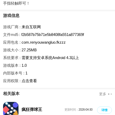
手指轻触即可！
游戏信息
游戏厂商 :
来自互联网
文件md5 :
f2b587b75b71e5b8408fa551a877369f
应用包名 :
com.renyouwangluo.fkzzz
游戏大小 :
27.25MB
系统要求 :
需要支持安卓系统Android 4.3以上
游戏版本 :
1.0
内部版本号 :
1
应用权限 :
点击查看
相关版本
更多
疯狂弹球王
更新时间：
2026-04-30
详情