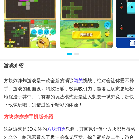
游戏介绍
方块炸炸炸游戏是一款全新的消除
闯关
挑战，绝对会让你爱不释
手。游戏的画面设计精致细腻，极具吸引力，能够让玩家更轻松
地沉浸于其中。而有趣的玩法模式更是让人想要一试究竟，赶快
下载试玩吧，别错过这个精彩的体验！
方块炸炸炸手机版介绍：
这款游戏是3D立体的
方块消除
乐趣，其画风让每个方块都显得格
外立体，给玩家带来了极佳的视觉享受。操作简单易上手，适合