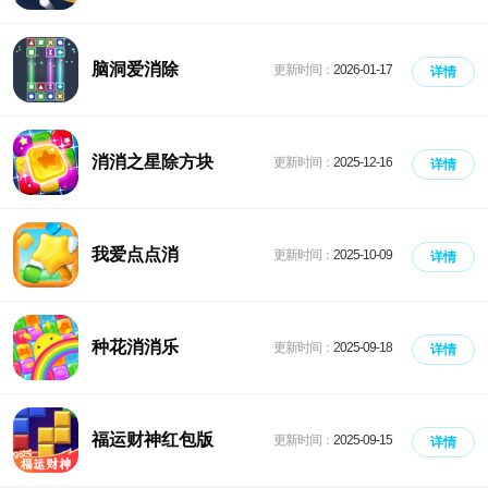
脑洞爱消除
更新时间：
2026-01-17
详情
消消之星除方块
更新时间：
2025-12-16
详情
我爱点点消
更新时间：
2025-10-09
详情
种花消消乐
更新时间：
2025-09-18
详情
福运财神红包版
更新时间：
2025-09-15
详情