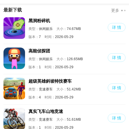
版
界
满人物版
最新下载
更多
黑洞粉碎机
详 情
类型：
休闲娱乐
大小：
74.67MB
版本：
7
时间：
2026-05-29
高能侦探团
详 情
类型：
休闲娱乐
大小：
126.65MB
版本：
1
时间：
2026-05-29
超级英雄斜坡特技赛车
详 情
类型：
竞速赛车
大小：
51.42MB
版本：
4
时间：
2026-05-29
真实飞车山地竞速
详 情
类型：
竞速赛车
大小：
51.61MB
版本：
1
时间：
2026-05-29