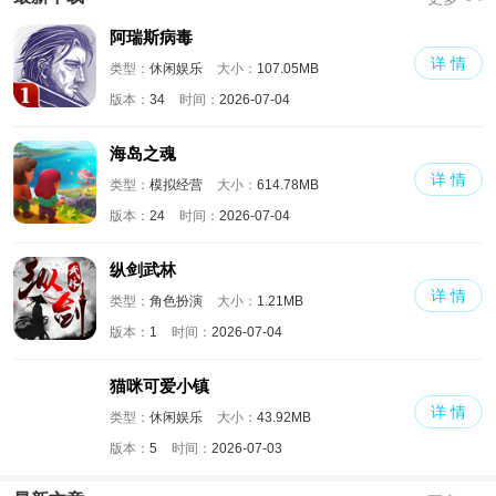
阿瑞斯病毒
详 情
类型：
休闲娱乐
大小：
107.05MB
版本：
34
时间：
2026-07-04
海岛之魂
详 情
类型：
模拟经营
大小：
614.78MB
版本：
24
时间：
2026-07-04
纵剑武林
详 情
类型：
角色扮演
大小：
1.21MB
版本：
1
时间：
2026-07-04
猫咪可爱小镇
详 情
类型：
休闲娱乐
大小：
43.92MB
版本：
5
时间：
2026-07-03