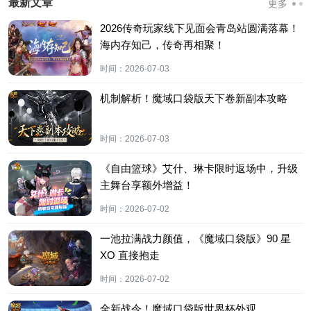
最新文章
更多
2026传奇玩家线下见面会青岛站圆满落幕！
海内存知己，传奇再相聚！
时间：
2026-07-03
机制解析！魔域口袋版天下卷新副本攻略
时间：
2026-07-03
《自由篮球》艾什、琳卡限时返场中，升级
主舞台享额外增益！
时间：
2026-07-02
一池拉满战力颜值，《魔域口袋版》90 星
XO 直接抱走
时间：
2026-07-02
全新战令！魔域口袋版世界杯外观