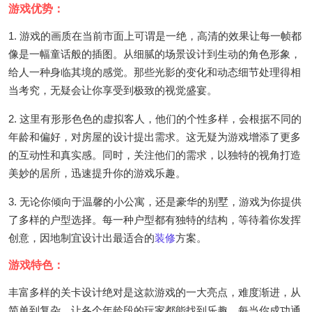
游戏优势：
1. 游戏的画质在当前市面上可谓是一绝，高清的效果让每一帧都
像是一幅童话般的插图。从细腻的场景设计到生动的角色形象，
给人一种身临其境的感觉。那些光影的变化和动态细节处理得相
当考究，无疑会让你享受到极致的视觉盛宴。
2. 这里有形形色色的虚拟客人，他们的个性多样，会根据不同的
年龄和偏好，对房屋的设计提出需求。这无疑为游戏增添了更多
的互动性和真实感。同时，关注他们的需求，以独特的视角打造
美妙的居所，迅速提升你的游戏乐趣。
3. 无论你倾向于温馨的小公寓，还是豪华的别墅，游戏为你提供
了多样的户型选择。每一种户型都有独特的结构，等待着你发挥
创意，因地制宜设计出最适合的
装修
方案。
游戏特色：
丰富多样的关卡设计绝对是这款游戏的一大亮点，难度渐进，从
简单到复杂，让各个年龄段的玩家都能找到乐趣。每当你成功通