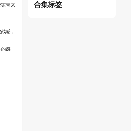
合集标签
玩家带来
挑战感，
阱的感