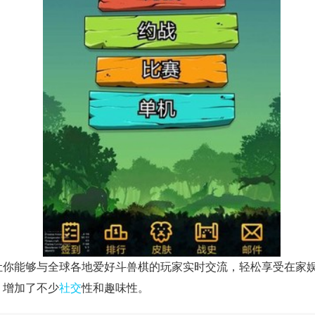
让你能够与全球各地爱好斗兽棋的玩家实时交流，轻松享受在家
，增加了不少
社交
性和趣味性。