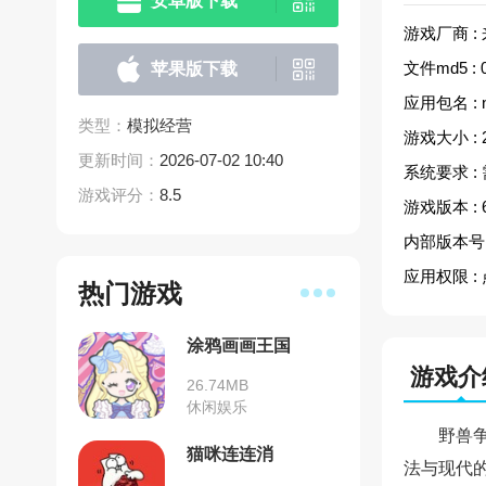
安卓版下载
游戏厂商 :
文件md5 :
苹果版下载
应用包名 :
类型：
模拟经营
游戏大小 :
更新时间：
2026-07-02 10:40
系统要求 :
游戏评分：
8.5
游戏版本 :
内部版本号 
应用权限 :
热门游戏
涂鸦画画王国
游戏介
26.74MB
休闲娱乐
野兽
猫咪连连消
法与现代