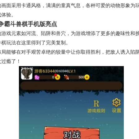
的画面采用卡通风格，满满的童真气息，各种可爱的动物形象为
戏体验。
争霸斗兽棋手机版亮点
的游戏元素如河流、陷阱和兽穴，为游戏增添了更多的趣味性和
兽棋玩法在这里得到了完美复制。
布局能够在对手艰苦卓绝的较量中让你取得胜利，把敌人诱入陷
太过瘾了！