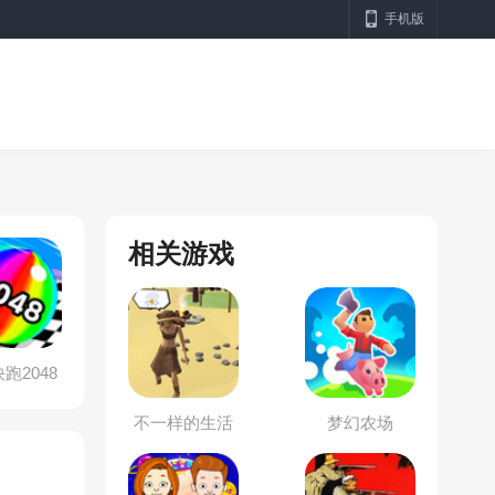
手机版
相关游戏
跑2048
不一样的生活
梦幻农场
物语