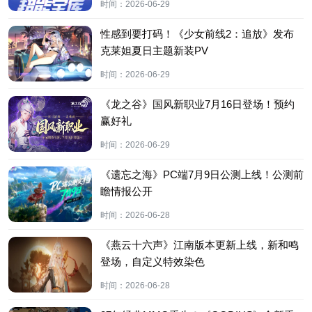
时间：
2026-06-29
性感到要打码！《少女前线2：追放》发布
克莱妲夏日主题新装PV
时间：
2026-06-29
《龙之谷》国风新职业7月16日登场！预约
赢好礼
时间：
2026-06-29
《遗忘之海》PC端7月9日公测上线！公测前
瞻情报公开
时间：
2026-06-28
《燕云十六声》江南版本更新上线，新和鸣
登场，自定义特效染色
时间：
2026-06-28