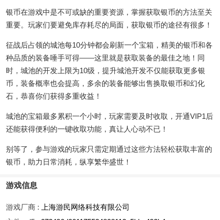
银币在游戏中是不可或缺的重要资源，掌握获取银币的方法至关
重要。玩家们要避免库存耗尽的局面，获取银币的途径有很多！
征战后占领的城池每10分钟都会刷新一个宝箱，精美的银币和各
种品质的装备唾手可得——这里就是获取装备的最佳之地！同
时，城池的开发上限为10级，提升城池开发不仅能获取更多银
币，装备概率也会提高，多余的装备能够出售换取银币和幻化
石，恭喜你们获得多重收益！
城池的宝箱最多累积一个小时，玩家需要及时收取，开通VIP1后
还能获得便利的一键收取功能，真让人心动不已！
别等了，参与游戏的玩家只需定期通过这些方法轻松获取丰富的
银币，助力日常消耗，纵享繁华盛世！
游戏信息
游戏厂商 :
上海游民网络科技有限公司