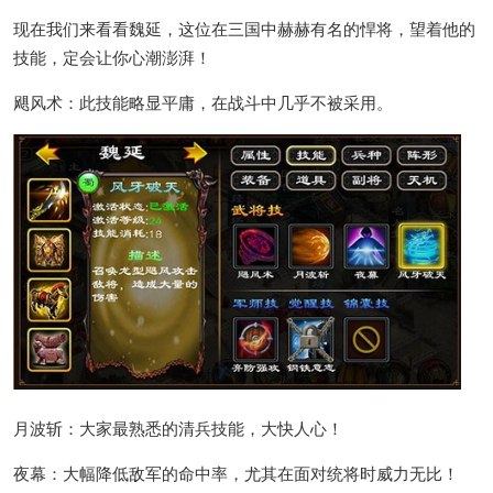
现在我们来看看魏延，这位在三国中赫赫有名的悍将，望着他的
技能，定会让你心潮澎湃！
飓风术：此技能略显平庸，在战斗中几乎不被采用。
月波斩：大家最熟悉的清兵技能，大快人心！
夜幕：大幅降低敌军的命中率，尤其在面对统将时威力无比！