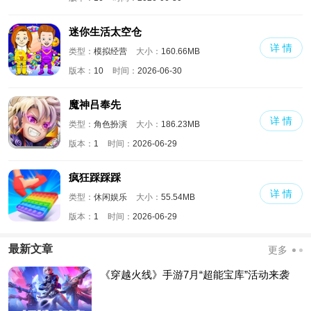
迷你生活太空仓
详 情
类型：
模拟经营
大小：
160.66MB
版本：
10
时间：
2026-06-30
魔神吕奉先
详 情
类型：
角色扮演
大小：
186.23MB
版本：
1
时间：
2026-06-29
疯狂踩踩踩
详 情
类型：
休闲娱乐
大小：
55.54MB
版本：
1
时间：
2026-06-29
最新文章
更多
《穿越火线》手游7月“超能宝库”活动来袭