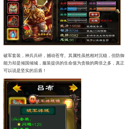
破军套装，神兵兵碎，撼动苍穹。其属性虽然相对沉稳，但防御
能力却是倾国倾城，服装提供的生命值为贪狼的两倍之多，真正
可以说是坚实的后盾！