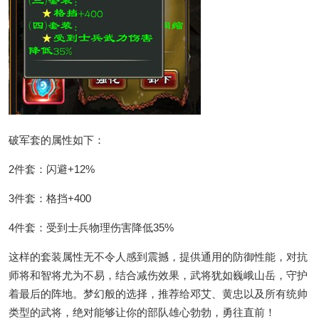
破军套的属性如下：
2件套：闪避+12%
3件套：格挡+400
4件套：受到士兵物理伤害降低35%
这样的套装属性无不令人感到震撼，提供通用的防御性能，对抗
师将和智将尤为不易，结合减伤效果，武将犹如巍峨山岳，守护
着最后的阵地。梦幻般的选择，推荐给邓艾、黄忠以及所有统帅
类型的武将，绝对能够让你的部队雄心勃勃，勇往直前！