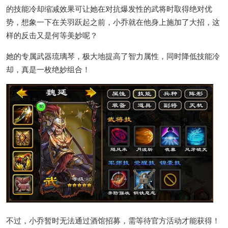
的技能冷却缩减效果可让她在对抗爆发性的武将时取得绝对优
势，想象一下在关羽跃起之前，小乔就在他身上施加了大招，这
样的反击又是何等美妙呢？
她的专属武器琉璃琴，极大地提高了智力属性，同时降低技能冷
却，真是一枚绝妙组合！
不过，小乔暂时无法通过酒馆招募，需等待官方活动才能获得！