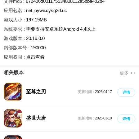
文件md5 :
672496d001175534808112a5bba492b4
应用包名 :
net.joywii.qysg2d.uc
游戏大小 :
197.19MB
系统要求 :
需要支持安卓系统Android 4.4以上
游戏版本 :
20.19.0.0
内部版本号 :
190000
应用权限 :
点击查看
相关版本
更多
至尊之刃
更新时间：
2026-04-17
详情
盛世大唐
更新时间：
2026-03-10
详情