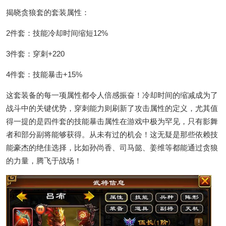
揭晓贪狼套的套装属性：
2件套：技能冷却时间缩短12%
3件套：穿刺+220
4件套：技能暴击+15%
这套装备的每一项属性都令人倍感振奋！冷却时间的缩减成为了
战斗中的关键优势，穿刺能力则刷新了攻击属性的定义，尤其值
得一提的是四件套的技能暴击属性在游戏中极为罕见，只有影舞
者和部分副将能够获得。从未有过的机会！这无疑是那些依赖技
能豪杰的绝佳选择，比如孙尚香、司马懿、姜维等都能通过贪狼
的力量，腾飞于战场！