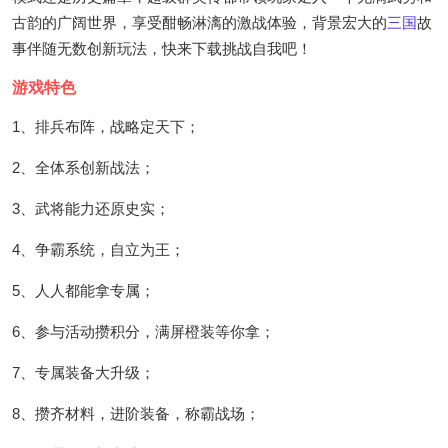
古韵的广阔世界，享受酣畅淋漓的激战体验，背景宏大的
三国
故
事伴随无数创新玩法，快来下载挑战自我吧！
游戏特色
1、排兵布阵，战略定天下；
2、全体系创新战法；
3、武将能力还原史实；
4、争霸系统，自立为王；
5、人人都能拿专属；
6、参与活动攒积分，满屏橙装等你拿；
7、专属装备大升级；
8、攒齐材料，进阶装备，称霸战场；