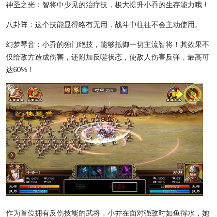
神圣之光：智将中少见的治疗技，极大提升小乔的生存能力哦！
八卦阵：这个技能显得略有无用，战斗中往往不会主动使用。
幻梦琴音：小乔的独门绝技，能够抵御一切主流智将！其效果不
仅给敌方造成伤害，还附加反噬状态，使敌人伤害反弹，最高可
达60%！
作为首位拥有反伤技能的武将，小乔在面对强敌时如鱼得水，她