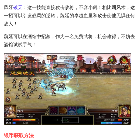
风牙
破天
：这一技能直接攻击敌将，不容小觑！相比飓风术，这
一招可以引发战局的逆转，魏延的卓越血量和攻击使他无惧任何
敌人！
魏延可以在酒馆中招募，作为一名免费武将，机会难得，不妨去
酒馆试试手气！
银币获取方法