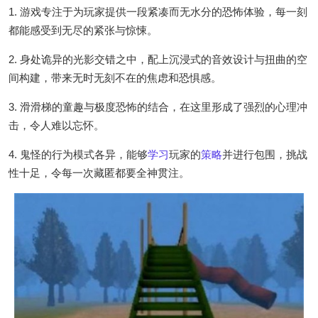
1. 游戏专注于为玩家提供一段紧凑而无水分的恐怖体验，每一刻
都能感受到无尽的紧张与惊悚。
2. 身处诡异的光影交错之中，配上沉浸式的音效设计与扭曲的空
间构建，带来无时无刻不在的焦虑和恐惧感。
3. 滑滑梯的童趣与极度恐怖的结合，在这里形成了强烈的心理冲
击，令人难以忘怀。
4. 鬼怪的行为模式各异，能够
学习
玩家的
策略
并进行包围，挑战
性十足，令每一次藏匿都要全神贯注。