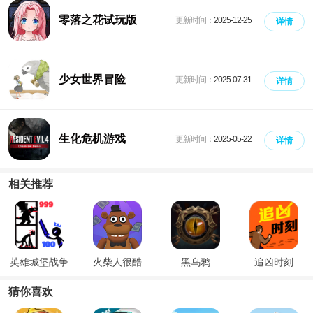
零落之花试玩版
更新时间：
2025-12-25
详情
少女世界冒险
更新时间：
2025-07-31
详情
生化危机游戏
更新时间：
2025-05-22
详情
相关推荐
英雄城堡战争
火柴人很酷
黑乌鸦
追凶时刻
猜你喜欢