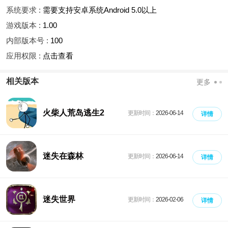
系统要求 :
需要支持安卓系统Android 5.0以上
游戏版本 :
1.00
内部版本号 :
100
应用权限 :
点击查看
相关版本
更多
火柴人荒岛逃生2
更新时间：
2026-06-14
详情
迷失在森林
更新时间：
2026-06-14
详情
迷失世界
更新时间：
2026-02-06
详情