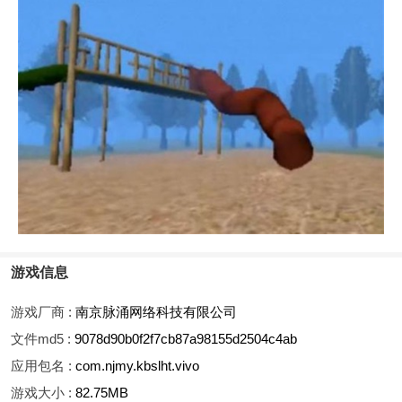
游戏信息
游戏厂商 :
南京脉涌网络科技有限公司
文件md5 :
9078d90b0f2f7cb87a98155d2504c4ab
应用包名 :
com.njmy.kbslht.vivo
游戏大小 :
82.75MB