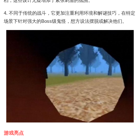
档，这些设计无疑增添了紧张刺激的氛围。
4. 不同于传统的战斗，它更加注重利用环境和解谜技巧，在特定
场景下针对强大的Boss级鬼怪，想方设法摆脱或解决他们。
游戏亮点