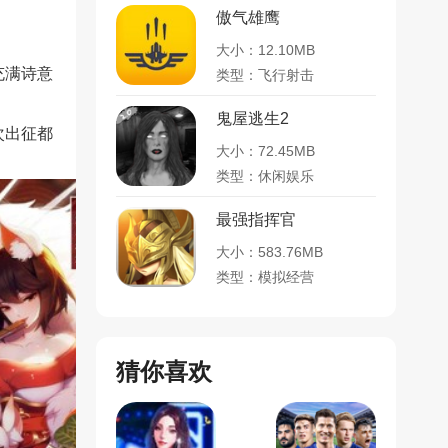
傲气雄鹰
大小：12.10MB
充满诗意
类型：飞行射击
鬼屋逃生2
次出征都
大小：72.45MB
类型：休闲娱乐
最强指挥官
大小：583.76MB
类型：模拟经营
猜你喜欢