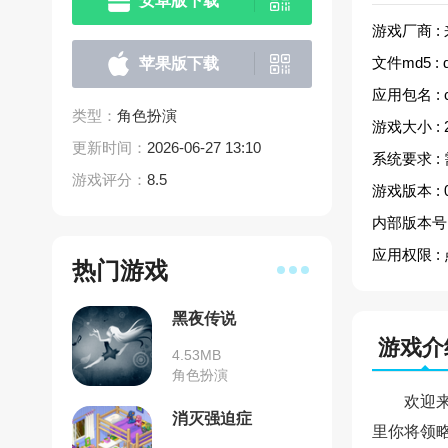
安卓版下载
游戏厂商 :
文件md5 :
苹果版下载
应用包名 :
类型：
角色扮演
游戏大小 :
更新时间：
2026-06-27 13:10
系统要求 :
游戏评分：
8.5
游戏版本 :
内部版本号 
应用权限 :
热门游戏
黑夜传说
游戏介
4.53MB
角色扮演
欢迎
消灭强迫症
里你将领