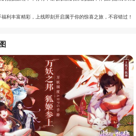
 新手福利丰富精彩，上线即刻开启属于你的惊喜之旅，不容错过！
图