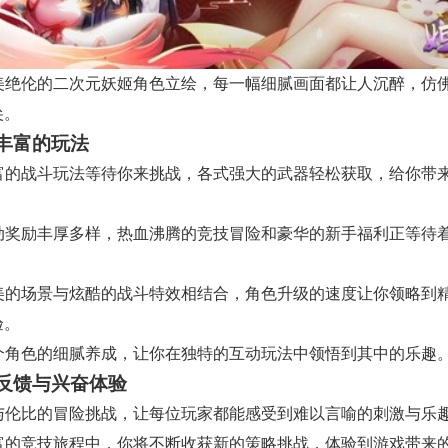
 精美绝伦的二次元妖姬角色立绘，每一幅细腻画面都让人沉醉，仿
尖。
丰富的玩法
 丰富的战斗玩法等待你来挑战，各式强大的武器轻松获取，给你带
 活动奖励丰厚多样，热血沸腾的竞技冒险和豪华的新手福利正等待
 唯美的场景与炫酷的战斗特效相结合，角色升级的速度让你领略到
验。
 每个角色的细腻养成，让你在独特的互动玩法中领悟到其中的乐趣
反馈与兴奋体验
 无与伦比的冒险挑战，让每位玩家都能感受到难以言喻的刺激与乐
 丰富的竞技旅程中，你将不断收获新的策略挑战，体验到游戏带来