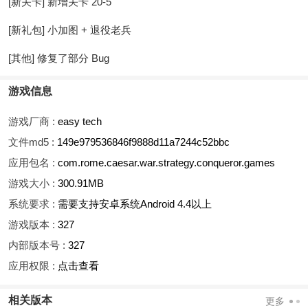
[新关卡] 新增关卡 20-5
[新礼包] 小加图 + 退役老兵
[其他] 修复了部分 Bug
游戏信息
游戏厂商 :
easy tech
文件md5 :
149e979536846f9888d11a7244c52bbc
应用包名 :
com.rome.caesar.war.strategy.conqueror.games
游戏大小 :
300.91MB
系统要求 :
需要支持安卓系统Android 4.4以上
游戏版本 :
327
内部版本号 :
327
应用权限 :
点击查看
相关版本
更多