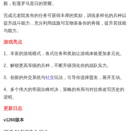
殿，彰显罗马昔日的荣耀。
完成元老院发布的任务可获得丰厚的奖励，训练多样化的兵种以
提升战斗能力，充分利用战旗与宝物装备你的将领，提升其技能
与能力。
游戏亮点
1、丰富的游戏模式，各式任务和奖励让游戏体验更加多元化。
2、解锁更高等级的兵种，不断升级强化你的战队实力。
3、创新的外交系统与
社交
玩法，引导你选择盟友，展开互动。
4、多个伟大的帝国尖峰对决，策略的布局与对抗将改写历史的
进程。
更新日志
v1260版本