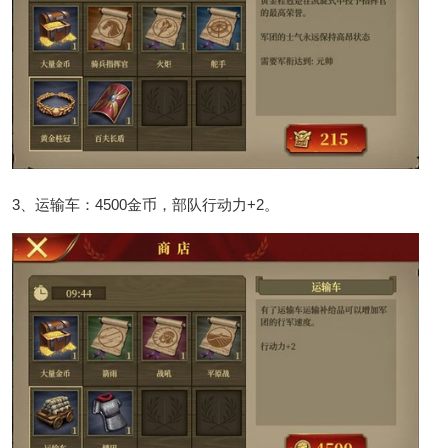
3、运输车：4500金币，部队行动力+2。