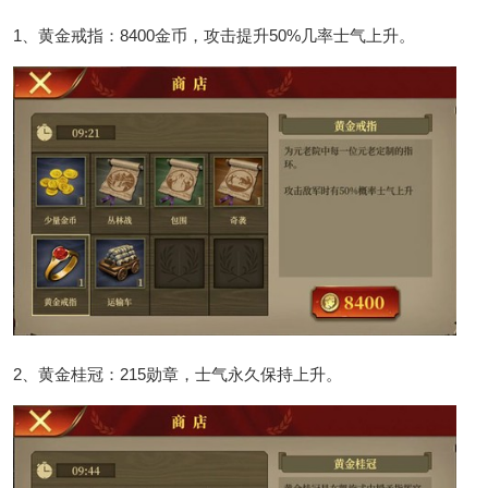
1、黄金戒指：8400金币，攻击提升50%几率士气上升。
2、黄金桂冠：215勋章，士气永久保持上升。