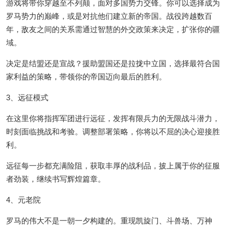
游戏将带你穿越至不列颠，面对多国势力交锋。你可以选择成为
罗马势力的巅峰，或是对抗他们建立新的帝国。战役跨越数百
年，敌友之间的关系需通过智慧的外交政策来决定，扩张你的疆
域。
决定是结盟还是宣战？援助盟国还是拉拢中立国，选择最符合国
家利益的策略，带领你的帝国迈向最后的胜利。
3、远征模式
在这里你将指挥军团进行远征，发挥有限兵力的无限战斗潜力，
时刻面临挑战和考验。调整部署策略，你将以不屈的决心迎接胜
利。
远征每一步都充满险阻，获取丰厚的战利品，披上属于你的征服
者劲装，继续书写辉煌篇章。
4、元老院
罗马的伟大不是一朝一夕构建的。重现凯旋门、斗兽场、万神