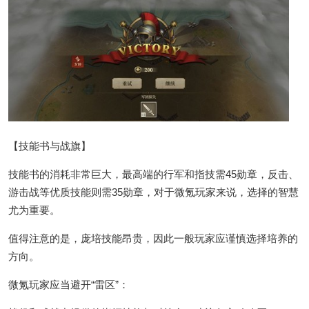
【技能书与战旗】
技能书的消耗非常巨大，最高端的行军和指技需45勋章，反击、
游击战等优质技能则需35勋章，对于微氪玩家来说，选择的智慧
尤为重要。
值得注意的是，庞培技能昂贵，因此一般玩家应谨慎选择培养的
方向。
微氪玩家应当避开“雷区”：