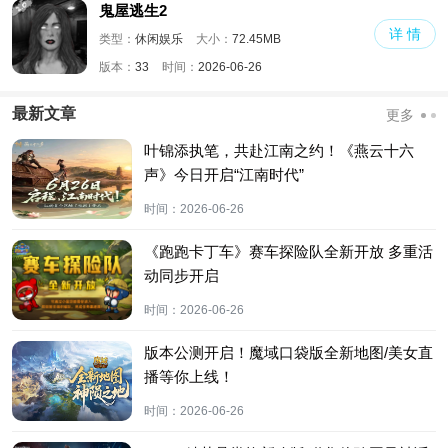
鬼屋逃生2
详 情
类型：
休闲娱乐
大小：
72.45MB
版本：
33
时间：
2026-06-26
最新文章
更多
叶锦添执笔，共赴江南之约！《燕云十六
声》今日开启“江南时代”
时间：
2026-06-26
《跑跑卡丁车》赛车探险队全新开放 多重活
动同步开启
时间：
2026-06-26
版本公测开启！魔域口袋版全新地图/美女直
播等你上线！
时间：
2026-06-26