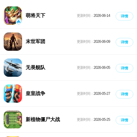
萌将天下
更新时间：
2026-06-14
详情
末世军团
更新时间：
2026-06-09
详情
无畏舰队
更新时间：
2026-06-05
详情
皇室战争
更新时间：
2026-05-27
详情
新植物僵尸大战
更新时间：
2026-05-25
详情