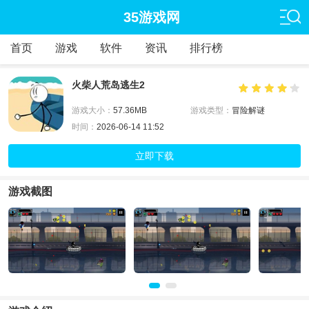
35游戏网
首页
游戏
软件
资讯
排行榜
火柴人荒岛逃生2
游戏大小：
57.36MB
游戏类型：
冒险解谜
时间：
2026-06-14 11:52
立即下载
游戏截图