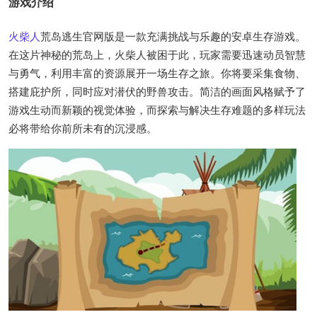
游戏介绍
火柴人
荒岛逃生官网版是一款充满挑战与乐趣的安卓生存游戏。
在这片神秘的荒岛上，火柴人被困于此，玩家需要迅速动员智慧
与勇气，利用丰富的资源展开一场生存之旅。你将要采集食物、
搭建庇护所，同时应对潜伏的野兽攻击。简洁的画面风格赋予了
游戏生动而新颖的视觉体验，而探索与解决生存难题的多样玩法
必将带给你前所未有的沉浸感。