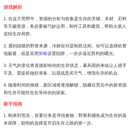
游戏解析
1. 在这片荒野中，资源的分析与收集是生存的关键。木材、石料
等天赐资源，务必要被巧妙运用，制作工具和建筑，帮助火柴人
逆转生存局势。
2. 遇到凶狠的野兽来袭，冷静应对是制胜法则。你可以选择机警
地躲避，或是采用
策略
设置陷阱，一步步逼近胜利的曙光。
3. 天气的变化将直接影响你的生存状态，暴风雨的来临让人措手
不及。需提前做好准备，以迎战恶劣天气，增强生存的机会。
4. 随着时间的推移，新区域将逐渐解锁，隐藏在荒岛中的新资源
和生存可能性也在等待你的探索。
新手指南
1. 刚来到荒岛，首要任务是寻找食物，野果和捕鱼成为生存的基
本保障，聪明的选择是开启生存之路的第一步。