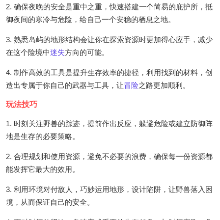
2. 确保夜晚的安全是重中之重，快速搭建一个简易的庇护所，抵
御夜间的寒冷与危险，给自己一个安稳的栖息之地。
3. 熟悉岛屿的地形结构会让你在探索资源时更加得心应手，减少
在这个险境中
迷失
方向的可能。
4. 制作高效的工具是提升生存效率的捷径，利用找到的材料，创
造出专属于你自己的武器与工具，让
冒险
之路更加顺利。
玩法技巧
1. 时刻关注野兽的踪迹，提前作出反应，躲避危险或建立防御阵
地是生存的必要策略。
2. 合理规划和使用资源，避免不必要的浪费，确保每一份资源都
能发挥它最大的效用。
3. 利用环境对付敌人，巧妙运用地形，设计陷阱，让野兽落入困
境，从而保证自己的安全。