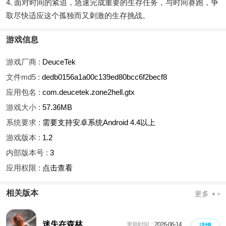
4. 面对时间的紧迫，急速完成重要的生存任务，与时间赛跑，争
取尽快适应这个孤独而又刺激的生存挑战。
游戏信息
游戏厂商 :
DeuceTek
文件md5 :
dedb0156a1a00c139ed80bcc6f2becf8
应用包名 :
com.deucetek.zone2hell.gtx
游戏大小 :
57.36MB
系统要求 :
需要支持安卓系统Android 4.4以上
游戏版本 :
1.2
内部版本号 :
3
应用权限 :
点击查看
相关版本
更多
迷失在森林
更新时间：
2026-06-14
详情