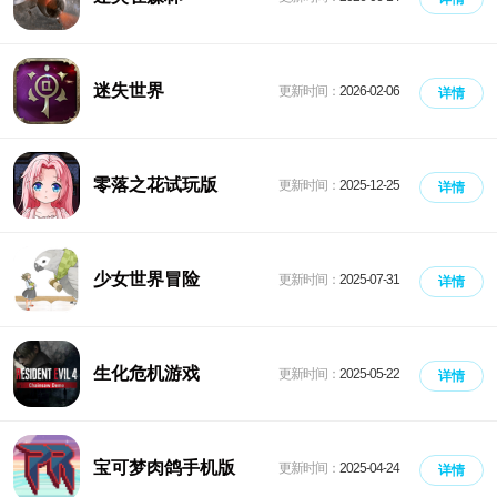
迷失世界
更新时间：
2026-02-06
详情
零落之花试玩版
更新时间：
2025-12-25
详情
少女世界冒险
更新时间：
2025-07-31
详情
生化危机游戏
更新时间：
2025-05-22
详情
宝可梦肉鸽手机版
更新时间：
2025-04-24
详情