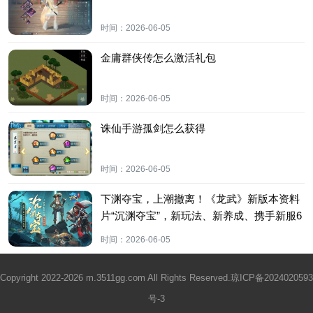
时间：
2026-06-05
金庸群侠传怎么激活礼包
时间：
2026-06-05
诛仙手游孤剑怎么获得
时间：
2026-06-05
下渊夺宝，上潮撤离！《龙武》新版本资料
片“沉渊夺宝”，新玩法、新养成、携手新服6
月5日开启绝命生机！
时间：
2026-06-05
Copyright 2022-2026 m.3511gg.com All Rights Reserved.
琼ICP备2024020593
号-3