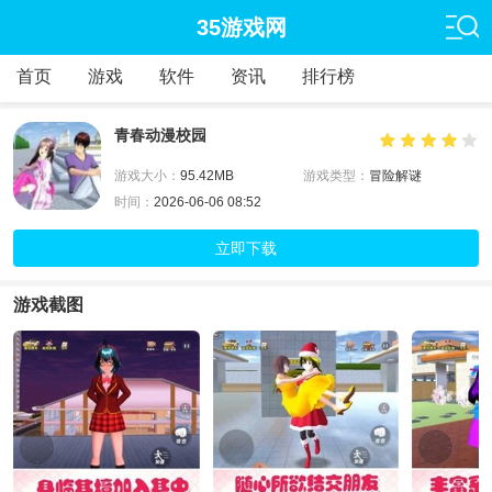
35游戏网
首页
游戏
软件
资讯
排行榜
青春动漫校园
游戏大小：
95.42MB
游戏类型：
冒险解谜
时间：
2026-06-06 08:52
立即下载
游戏截图