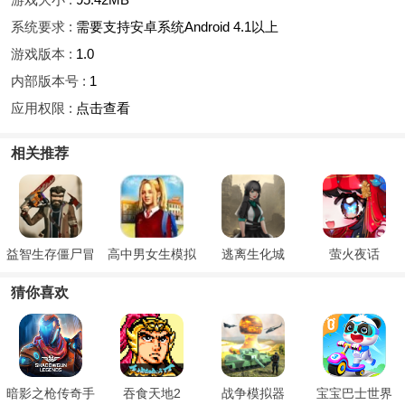
系统要求 :
需要支持安卓系统Android 4.1以上
游戏版本 :
1.0
内部版本号 :
1
应用权限 :
点击查看
相关推荐
益智生存僵尸冒
高中男女生模拟
逃离生化城
萤火夜话
险
器
猜你喜欢
暗影之枪传奇手
吞食天地2
战争模拟器
宝宝巴士世界