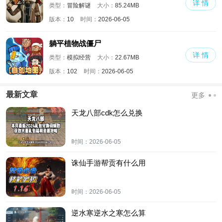
详 情
类型：
冒险解谜
大小：
85.24MB
版本：
10
时间：
2026-06-05
躺平植物战僵尸
详 情
类型：
模拟经营
大小：
22.67MB
版本：
102
时间：
2026-06-05
最新文章
更多
天龙八部cdk怎么兑换
时间：
2026-06-05
诛仙手游帮贡有什么用
时间：
2026-06-05
逆水寒逆水之寒怎么算