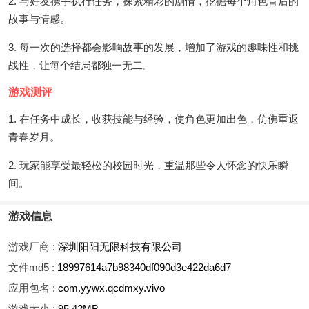
2. 与好友携手执行任务，探索精彩的剧情，挖掘每个角色背后的
故事与情感。
3. 每一次的选择都会影响故事的发展，增加了游戏的趣味性和挑
战性，让每个结局都独一无二。
游戏测评
1. 在任务中成长，收获技能与经验，使角色更加出色，仿佛重返
青春岁月。
2. 玩家能享受最轻松的校园时光，重温那些令人怀念的快乐瞬
间。
游戏信息
游戏厂商 :
深圳阳阳无限科技有限公司
文件md5 :
18997614a7b98340df090d3e422da6d7
应用包名 :
com.yywx.qcdmxy.vivo
游戏大小 :
95.42MB