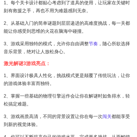
1、每个关卡设计都贴心考虑到了道具的使用，让玩家在关键时
刻有救援之手，再也不用为难题感到无奈。
2、从基础入门的简单谜题到层层递进的高难度挑战，每一关都
能让你感受到思维的火花在脑海中碰撞。
3、游戏采用独特的模式，允许你自由调整
节奏
，随心所欲选择
音乐背景，绝对让人放松身心。
激光解谜3游戏亮点：
1、界面设计极具人性化，挑战模式更是颠覆了传统玩法，让你
的游戏体验丰富而独特。
2、掌握一些基础的物理引擎运作会让你在解谜时如鱼得水，轻
松搞定难题。
3、游戏画质高清，不同的背景设置让你在每一次
闯关
都能享受
到新的视觉体验。
4、你可以不断提高自己的游戏水平，完成更多挑战，从而解锁