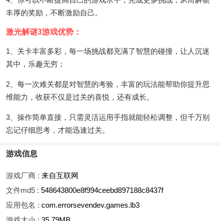
丰厚的奖励，不断激励自己。
激光解谜3游戏优势：
1、关卡丰富多彩，每一场挑战都充满了智慧的碰撞，让人沉迷
其中，乐趣无穷；
2、每一次难关都是对智慧的考验，丰富的玩法能帮助你提升思
维能力，收获不仅是过关的喜悦，还有成长。
3、操作简单直接，只需灵活运用手指就能轻松调整，但千万别
忘记仔细思考，才能迅速过关。
游戏信息
游戏厂商 :
来自互联网
文件md5 :
548643800e8f994ceebd897188c8437f
应用包名 :
com.errorsevendev.games.lb3
游戏大小 :
35.79MB