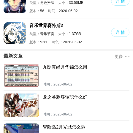
详 情
类型：
角色扮演
大小：
33.50MB
版本：
56
时间：
2026-06-02
音乐世界赛特斯2
详 情
类型：
音乐节奏
大小：
1.37GB
版本：
5280
时间：
2026-06-02
最新文章
更多
九阴真经月华锦怎么用
时间：
2026-06-02
龙之谷刺客转职什么好
时间：
2026-06-02
冒险岛2月光城怎么跳