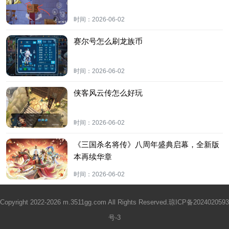
时间：
2026-06-02
赛尔号怎么刷龙族币
时间：
2026-06-02
侠客风云传怎么好玩
时间：
2026-06-02
《三国杀名将传》八周年盛典启幕，全新版
本再续华章
时间：
2026-06-02
Copyright 2022-2026 m.3511gg.com All Rights Reserved.
琼ICP备2024020593
号-3