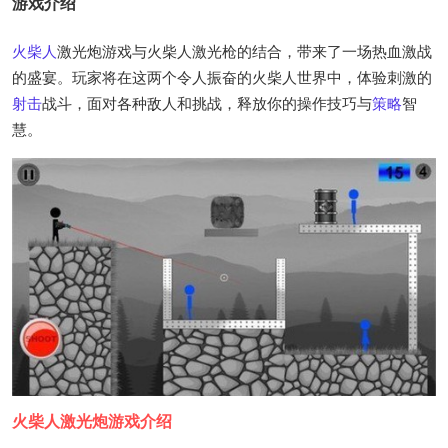
游戏介绍
火柴人
激光炮游戏与火柴人激光枪的结合，带来了一场热血激战
的盛宴。玩家将在这两个令人振奋的火柴人世界中，体验刺激的
射击
战斗，面对各种敌人和挑战，释放你的操作技巧与
策略
智
慧。
火柴人激光炮游戏介绍