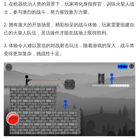
1. 在机器统治人类的背景下，玩家将化身指挥官，训练火柴人战
士，参与激烈的战斗，努力摧毁敌方力量。
2. 拥有庞大的开放场景，精彩纷呈的战斗体验，玩家需要组建自
己的火柴人队伍，灵活操作才能在战场上取得胜利。
3. 体验令人难以置信的对战射击玩法，随着游戏的深入，战斗将
变得更加复杂，挑战性十足。