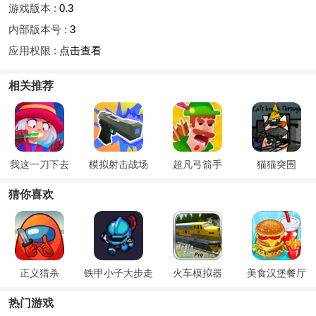
游戏版本 :
0.3
内部版本号 :
3
应用权限 :
点击查看
相关推荐
我这一刀下去
模拟射击战场
超凡弓箭手
猫猫突围
猜你喜欢
正义猎杀
铁甲小子大步走
火车模拟器
美食汉堡餐厅
热门游戏