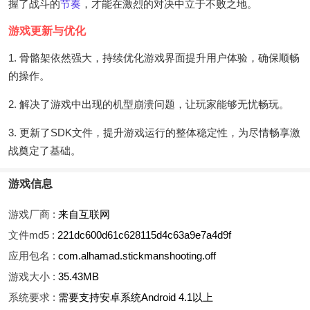
握了战斗的
节奏
，才能在激烈的对决中立于不败之地。
游戏更新与优化
1. 骨骼架依然强大，持续优化游戏界面提升用户体验，确保顺畅
的操作。
2. 解决了游戏中出现的机型崩溃问题，让玩家能够无忧畅玩。
3. 更新了SDK文件，提升游戏运行的整体稳定性，为尽情畅享激
战奠定了基础。
游戏信息
游戏厂商 :
来自互联网
文件md5 :
221dc600d61c628115d4c63a9e7a4d9f
应用包名 :
com.alhamad.stickmanshooting.off
游戏大小 :
35.43MB
系统要求 :
需要支持安卓系统Android 4.1以上