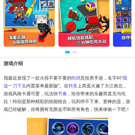
游戏介绍
我最近发现了一款火得不要不要的
吃鸡
竞技类手游，名字叫“
我
这一刀下去
内置菜单最新版”。在
抖音
上简直火遍了大江南北，
游戏风格卡通可爱，玩法快
节奏
，给你带来的乐趣简直无与伦
比！特别是那种精彩的技能组合，玩到停不下来。更棒的是，游
戏已经破解，你将拥有无限金币和所有角色，快来体验一下吧！