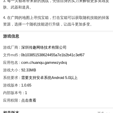
3. 每一关都将带来新的挑战，凭借自身的实力来解锁更多英雄皮
肤、武器和道具。
4. 在广阔的地图上寻找宝箱，打击宝箱可以获取随机技能的掉落
资源，选择一个随机技能进行升级，让战斗更加多变。
游戏信息
游戏厂商 :
深圳传趣网络技术有限公司
文件md5 :
0b103851538624455a7e1b2b41c3ef67
应用包名 :
com.chuanqu.gamewzydxq
游戏大小 :
92.33MB
系统要求 :
需要支持安卓系统Android 5.0以上
游戏版本 :
1.0.65
内部版本号 :
1
应用权限 :
点击查看
相关版本