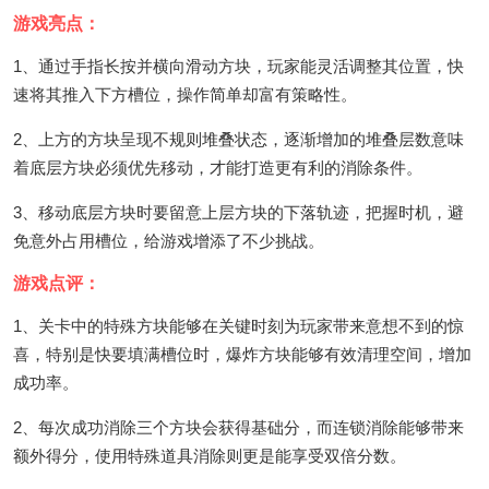
游戏亮点：
1、通过手指长按并横向滑动方块，玩家能灵活调整其位置，快
速将其推入下方槽位，操作简单却富有策略性。
2、上方的方块呈现不规则堆叠状态，逐渐增加的堆叠层数意味
着底层方块必须优先移动，才能打造更有利的消除条件。
3、移动底层方块时要留意上层方块的下落轨迹，把握时机，避
免意外占用槽位，给游戏增添了不少挑战。
游戏点评：
1、关卡中的特殊方块能够在关键时刻为玩家带来意想不到的惊
喜，特别是快要填满槽位时，爆炸方块能够有效清理空间，增加
成功率。
2、每次成功消除三个方块会获得基础分，而连锁消除能够带来
额外得分，使用特殊道具消除则更是能享受双倍分数。