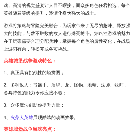
戏。高清的视觉盛宴让人目不暇接，而众多角色任君挑选，每个
英雄随着等级的提升，逐渐化身为强大的战士。
游戏将策略与冒险完美融合，为玩家带来了无尽的趣味。释放强
大的技能，与数不胜数的敌人进行殊死搏斗。策略性游戏的魅力
在于玩家需要合理分配兵种，掌握每个角色的属性变化，在战场
上游刃有余，轻松完成各项挑战。
英雄城堡战争游戏特色：
1、真正具有挑战性的塔拼图；
2、多种敌人：弓箭手、盾牌、龙、怪物、地精、法师、牧师，
各具特色的能力令你应接不暇；
3、众多魔法剑助你提升力量；
4、
火柴人英雄
展现酷炫的动画效果。
英雄城堡战争游戏亮点：