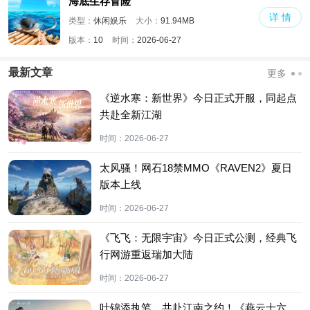
海底生存冒险
详 情
类型：
休闲娱乐
大小：
91.94MB
版本：
10
时间：
2026-06-27
最新文章
更多
《逆水寒：新世界》今日正式开服，同起点
共赴全新江湖
时间：
2026-06-27
太风骚！网石18禁MMO《RAVEN2》夏日
版本上线
时间：
2026-06-27
《飞飞：无限宇宙》今日正式公测，经典飞
行网游重返瑞加大陆
时间：
2026-06-27
叶锦添执笔，共赴江南之约！《燕云十六