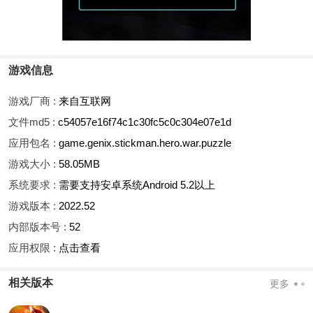
游戏信息
游戏厂商 :
来自互联网
文件md5 :
c54057e16f74c1c30fc5c0c304e07e1d
应用包名 :
game.genix.stickman.hero.war.puzzle
游戏大小 :
58.05MB
系统要求 :
需要支持安卓系统Android 5.2以上
游戏版本 :
2022.52
内部版本号 :
52
应用权限 :
点击查看
相关版本
更多