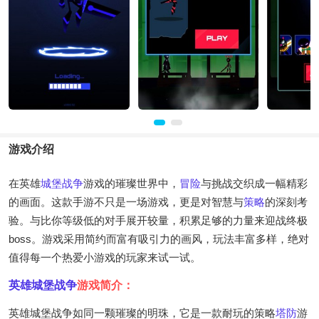
游戏介绍
在英雄
城堡战争
游戏的璀璨世界中，
冒险
与挑战交织成一幅精彩
的画面。这款手游不只是一场游戏，更是对智慧与
策略
的深刻考
验。与比你等级低的对手展开较量，积累足够的力量来迎战终极
boss。游戏采用简约而富有吸引力的画风，玩法丰富多样，绝对
值得每一个热爱小游戏的玩家来试一试。
英雄城堡
战争
游戏简介：
英雄城堡战争如同一颗璀璨的明珠，它是一款耐玩的策略
塔防
游