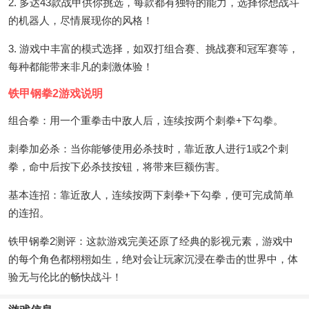
2. 多达43款战甲供你挑选，每款都有独特的能力，选择你想战斗
的机器人，尽情展现你的风格！
3. 游戏中丰富的模式选择，如双打组合赛、挑战赛和冠军赛等，
每种都能带来非凡的刺激体验！
铁甲钢拳2游戏说明
组合拳：用一个重拳击中敌人后，连续按两个刺拳+下勾拳。
刺拳加必杀：当你能够使用必杀技时，靠近敌人进行1或2个刺
拳，命中后按下必杀技按钮，将带来巨额伤害。
基本连招：靠近敌人，连续按两下刺拳+下勾拳，便可完成简单
的连招。
铁甲钢拳2测评：这款游戏完美还原了经典的影视元素，游戏中
的每个角色都栩栩如生，绝对会让玩家沉浸在拳击的世界中，体
验无与伦比的畅快战斗！