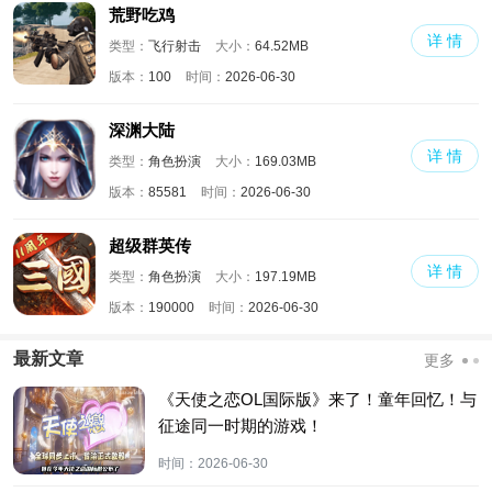
荒野吃鸡
详 情
类型：
飞行射击
大小：
64.52MB
版本：
100
时间：
2026-06-30
深渊大陆
详 情
类型：
角色扮演
大小：
169.03MB
版本：
85581
时间：
2026-06-30
超级群英传
详 情
类型：
角色扮演
大小：
197.19MB
版本：
190000
时间：
2026-06-30
最新文章
更多
《天使之恋OL国际版》来了！童年回忆！与
征途同一时期的游戏！
时间：
2026-06-30