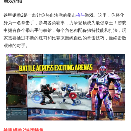
游戏介绍
铁甲钢拳2是一款让你热血沸腾的拳击
格斗
游戏。这里，你将化
身为一名拳击手，参与各类赛事，力争登顶成为最强拳王！游戏
中拥有多个拳击手与拳馆，每个角色都配备独特技能和打法，玩
家需要通过不断的练习和比赛来磨练自己的拳击技巧，最终击败
艰难的对手。
铁甲钢拳2游戏特色