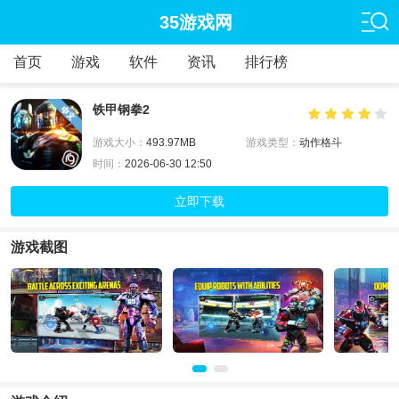
35游戏网
首页
游戏
软件
资讯
排行榜
铁甲钢拳2
游戏大小：
493.97MB
游戏类型：
动作格斗
时间：
2026-06-30 12:50
立即下载
游戏截图