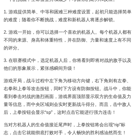
1. 游戏提供简单、中等和困难三种难度设置，起初只能选择简单
的难度；随着你不断挑战，难度和新机器人将逐步解锁。
2. 游戏一开始，你可以选择一个喜欢的机器人。每个机器人都有
不同的来源、身高和体重特性，并在防御、力量和速度上有不同
的评分。
3. 在联赛模式中，选定机器人后，你将看到即将对战的敌手以及
他们的形象展示，紧张感瞬间升级！
游戏开局，战斗过程中左下角为移动方向键，右下角则有左拳、
右拳和上拳等攻击按钮，同时下方设有防御按钮。战斗中，你能
看到拳击对战的激烈画面，游戏界面顶部显示双方的生命值及力
量等信息，而中央区域则会实时更新战斗得分。而且，击中敌人
后，上拳按钮会显示“sp”，这时点击它能进行强力连击！
当对方机器人的生命值接近尾声时，上拳按钮将会出现“rip”标
志，点击它就能彻底打败对手，令人畅快的胜利感油然而生！