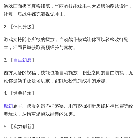
游戏画面极其真实细腻，华丽的技能效果与大翅膀的酷炫设计，
让每一场战斗都充满视觉冲击。
2. 【休闲升级】
游戏支持随心所欲的摆放，自动战斗模式让你可以轻松攻打副
本，轻而易举获取高额经验与素材。
3. 【
自由幻想
】
西方天使的祝福，技能也能自动施放，职业之间的自由切换，无
论你是新手还是老玩家，都能轻松找到战斗的乐趣。
4. 【经典传承】
魔幻
庙宇、跨服务器PVP盛宴、地雷挖掘和暗黑破坏神比赛等经
典玩法，尽情重温游戏经典的乐趣。
5. 【实力创新】