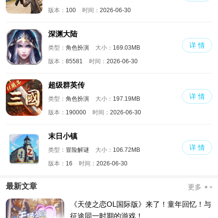
版本：
100
时间：
2026-06-30
深渊大陆
详 情
类型：
角色扮演
大小：
169.03MB
版本：
85581
时间：
2026-06-30
超级群英传
详 情
类型：
角色扮演
大小：
197.19MB
版本：
190000
时间：
2026-06-30
末日小镇
详 情
类型：
冒险解谜
大小：
106.72MB
版本：
16
时间：
2026-06-30
最新文章
更多
《天使之恋OL国际版》来了！童年回忆！与
征途同一时期的游戏！