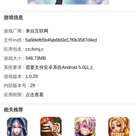
游戏信息
游戏厂商 :
来自互联网
文件md5 :
5a6bfefb5b4fab6fd3d17f0b3587d4ed
应用包名 :
cn.fsmj.c
游戏大小 :
548.73MB
系统要求 :
需要支持安卓系统Android 5.0以上
游戏版本 :
1.0.29
内部版本号 :
29
应用权限 :
点击查看
相关推荐