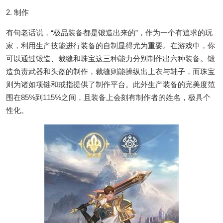
2. 制作
有句老话说，“极品装备都是锻造出来的”，作为一个有追求的玩
家，利用生产技能进行装备的自制显得尤为重要。在游戏中，你
可以通过锻造、裁缝和珠宝这三种能力分别制作出六种装备。锻
造负责武器和头盔的制作，裁缝则能操纵出上衣与鞋子，而珠宝
则为诸如项链和戒指提供了制作平台。此外生产装备的完美度范
围在85%到115%之间，且装备上会刻有制作者的姓名，极具个
性化。