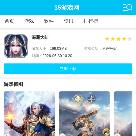
35游戏网
首页
游戏
软件
资讯
排行榜
深渊大陆
游戏大小：
169.03MB
游戏类型：
角色扮演
时间：
2026-06-30 10:20
立即下载
游戏截图