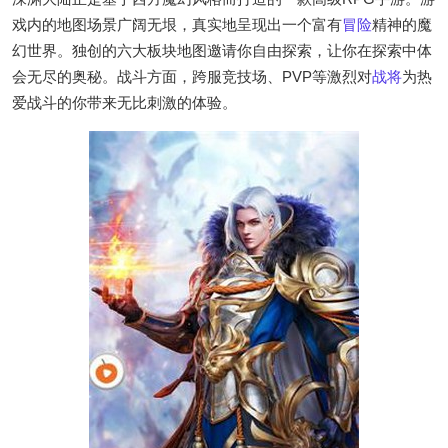
戏内的地图场景广阔无垠，真实地呈现出一个富有
冒险
精神的魔
幻世界。独创的六大板块地图邀请你自由探索，让你在探索中体
会无尽的奥秘。战斗方面，跨服竞技场、PVP等激烈对
战将
为热
爱战斗的你带来无比刺激的体验。