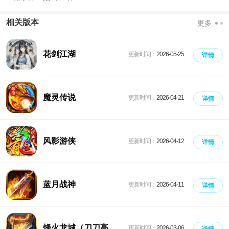
相关版本
更多
花剑江湖
更新时间：
2026-05-25
详情
魔灵传说
更新时间：
2026-04-21
详情
风影游侠
更新时间：
2026-04-12
详情
蓝月战神
更新时间：
2026-04-11
详情
烽火龙城（刀刀高
更新时间：
2026-03-06
详情