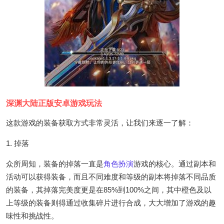
深渊大陆正版安卓游戏玩法
这款游戏的装备获取方式非常灵活，让我们来逐一了解：
1. 掉落
众所周知，装备的掉落一直是
角色扮演
游戏的核心。通过副本和
活动可以获得装备，而且不同难度和等级的副本将掉落不同品质
的装备，其掉落完美度更是在85%到100%之间，其中橙色及以
上等级的装备则得通过收集碎片进行合成，大大增加了游戏的趣
味性和挑战性。