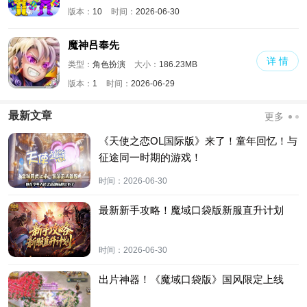
版本：
10
时间：
2026-06-30
魔神吕奉先
详 情
类型：
角色扮演
大小：
186.23MB
版本：
1
时间：
2026-06-29
最新文章
更多
《天使之恋OL国际版》来了！童年回忆！与
征途同一时期的游戏！
时间：
2026-06-30
最新新手攻略！魔域口袋版新服直升计划
时间：
2026-06-30
出片神器！《魔域口袋版》国风限定上线