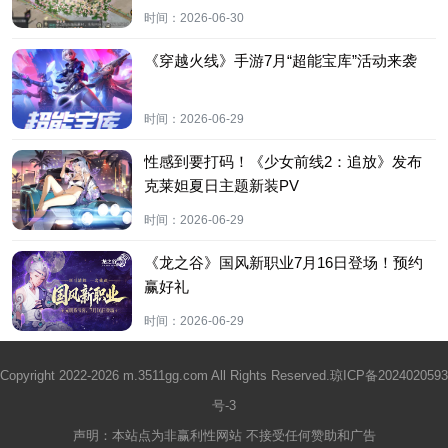
时间：
2026-06-30
《穿越火线》手游7月“超能宝库”活动来袭
时间：
2026-06-29
性感到要打码！《少女前线2：追放》发布
克莱妲夏日主题新装PV
时间：
2026-06-29
《龙之谷》国风新职业7月16日登场！预约
赢好礼
时间：
2026-06-29
Copyright 2022-2026 m.3511gg.com All Rights Reserved.
琼ICP备2024020593
号-3
声明：本站点为非赢利性网站 不接受任何赞助和广告