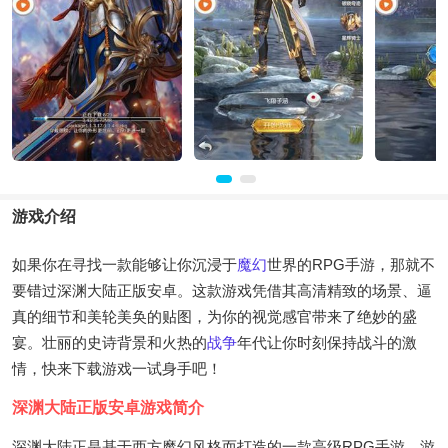
游戏介绍
如果你在寻找一款能够让你沉浸于
魔幻
世界的RPG手游，那就不
要错过深渊大陆正版安卓。这款游戏凭借其高清精致的场景、逼
真的细节和美轮美奂的贴图，为你的视觉感官带来了绝妙的盛
宴。壮丽的史诗背景和火热的
战争
年代让你时刻保持战斗的激
情，快来下载游戏一试身手吧！
深渊大陆正版安卓游戏简介
深渊大陆正是基于西方魔幻风格而打造的一款高级RPG手游。游