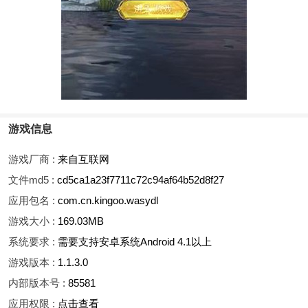
游戏信息
游戏厂商 :
来自互联网
文件md5 :
cd5ca1a23f7711c72c94af64b52d8f27
应用包名 :
com.cn.kingoo.wasydl
游戏大小 :
169.03MB
系统要求 :
需要支持安卓系统Android 4.1以上
游戏版本 :
1.1.3.0
内部版本号 :
85581
应用权限 :
点击查看