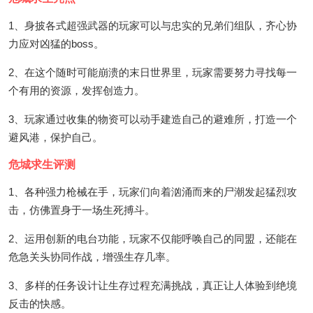
1、身披各式超强武器的玩家可以与忠实的兄弟们组队，齐心协
力应对凶猛的boss。
2、在这个随时可能崩溃的末日世界里，玩家需要努力寻找每一
个有用的资源，发挥创造力。
3、玩家通过收集的物资可以动手建造自己的避难所，打造一个
避风港，保护自己。
危城求生评测
1、各种强力枪械在手，玩家们向着汹涌而来的尸潮发起猛烈攻
击，仿佛置身于一场生死搏斗。
2、运用创新的电台功能，玩家不仅能呼唤自己的同盟，还能在
危急关头协同作战，增强生存几率。
3、多样的任务设计让生存过程充满挑战，真正让人体验到绝境
反击的快感。