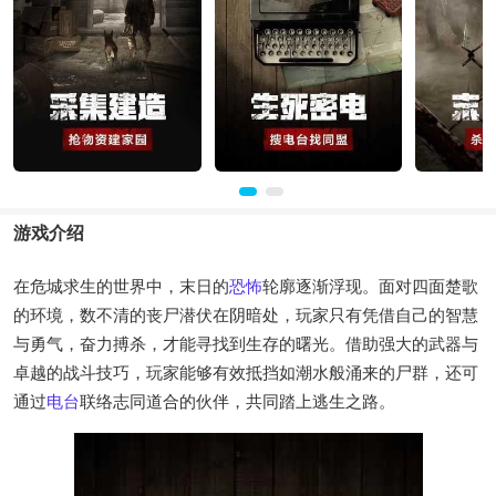
游戏介绍
在危城求生的世界中，末日的
恐怖
轮廓逐渐浮现。面对四面楚歌
的环境，数不清的丧尸潜伏在阴暗处，玩家只有凭借自己的智慧
与勇气，奋力搏杀，才能寻找到生存的曙光。借助强大的武器与
卓越的战斗技巧，玩家能够有效抵挡如潮水般涌来的尸群，还可
通过
电台
联络志同道合的伙伴，共同踏上逃生之路。