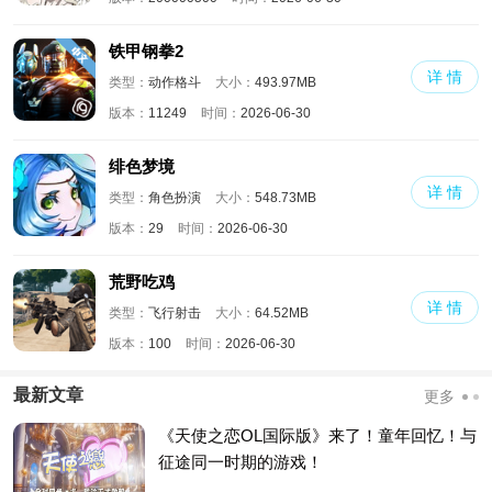
铁甲钢拳2
详 情
类型：
动作格斗
大小：
493.97MB
版本：
11249
时间：
2026-06-30
绯色梦境
详 情
类型：
角色扮演
大小：
548.73MB
版本：
29
时间：
2026-06-30
荒野吃鸡
详 情
类型：
飞行射击
大小：
64.52MB
版本：
100
时间：
2026-06-30
最新文章
更多
《天使之恋OL国际版》来了！童年回忆！与
征途同一时期的游戏！