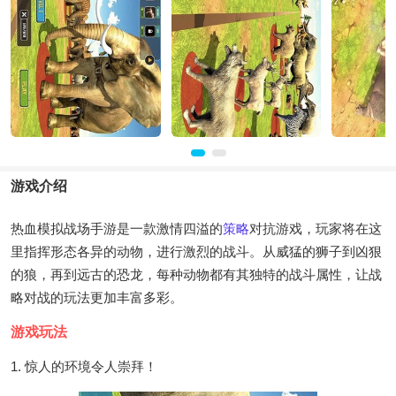
游戏介绍
热血模拟战场手游是一款激情四溢的
策略
对抗游戏，玩家将在这
里指挥形态各异的动物，进行激烈的战斗。从威猛的狮子到凶狠
的狼，再到远古的恐龙，每种动物都有其独特的战斗属性，让战
略对战的玩法更加丰富多彩。
游戏玩法
1. 惊人的环境令人崇拜！