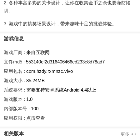
2. 各种丰富多彩的关卡设计，让你在收集金币之余也要谨防陷
阱。
3. 游戏中的搞笑场景设计，带来趣味十足的挑战体验。
游戏信息
游戏厂商 :
来自互联网
文件md5 :
553140ef2d316406466ed233c8d78ad7
应用包名 :
com.hzdy.rxmnzc.vivo
游戏大小 :
85.24MB
系统要求 :
需要支持安卓系统Android 4.4以上
游戏版本 :
1.0
内部版本号 :
100
应用权限 :
点击查看
相关版本
更多