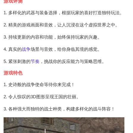
游戏评测
1. 多样化的武器与装备选择，根据玩家的喜好打造独特玩法。
2. 精美的游戏画面和音效，让人沉浸在这个虚拟世界之中。
3. 持续更新的内容和功能，始终保持玩家的兴趣。
4. 真实的
战争
场景与音效，给你身临其境的感觉。
5. 紧张刺激的
节奏
，挑战你的反应能力与策略思维。
游戏特色
1. 史诗般的战争使命等待你来完成！
2. 令人惊叹的3D图形呈现王国的壮丽。
3. 各种强大而独特的战士种类，构建多样化的战斗阵容！