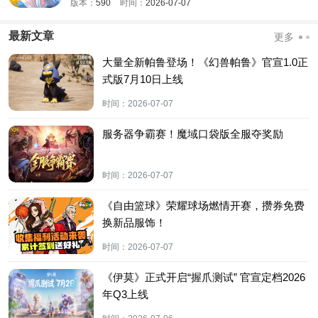
版本：
590
时间：
2026-07-07
最新文章
更多
大量全新帕鲁登场！《幻兽帕鲁》官宣1.0正
式版7月10日上线
时间：
2026-07-07
服务器争霸赛！魔域口袋版全服夺奖励
时间：
2026-07-07
《自由篮球》荣耀球场燃情开赛，攒券免费
换新品服饰！
时间：
2026-07-07
《伊莫》正式开启“握爪测试” 官宣定档2026
年Q3上线