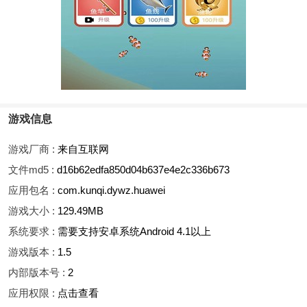
游戏信息
游戏厂商 :
来自互联网
文件md5 :
d16b62edfa850d04b637e4e2c336b673
应用包名 :
com.kunqi.dywz.huawei
游戏大小 :
129.49MB
系统要求 :
需要支持安卓系统Android 4.1以上
游戏版本 :
1.5
内部版本号 :
2
应用权限 :
点击查看