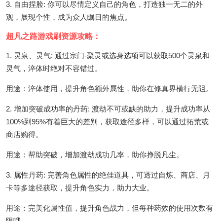
3. 自由捏脸: 你可以尽情定义自己的角色，打造独一无二的外
观，展现个性，成为众人瞩目的焦点。
超凡之路游戏刷资源攻略：
1. 灵泉、灵气: 通过宗门-聚灵或选身选项可以获取500个灵泉和
灵气，淬体时绝对不容错过。
用途：淬体使用，提升角色额外属性，助你在修真界横行无阻。
2. 增加突破成功率的丹药: 渡劫不可或缺的助力，提升成功率从
100%到95%有着巨大的差别，获取途径多样，可以通过拓荒或
商店购得。
用途：帮助突破，增加渡劫成功几率，助你挣脱凡尘。
3. 属性丹药: 完善角色属性的绝佳道具，可透过自炼、商店、月
卡等多途径获取，提升角色实力，助力大业。
用途：完美化属性值，提升角色战力，但每种药效的使用次数有
限哦。