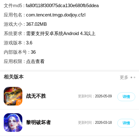
文件md5 :
fa80f118f300f75dca130e680fb5ddea
应用包名 :
com.tencent.tmgp.dodjoy.cfzl
游戏大小 :
367.02MB
系统要求 :
需要支持安卓系统Android 4.3以上
游戏版本 :
3.6
内部版本号 :
36
应用权限 :
点击查看
相关版本
更多
战无不胜
更新时间：
2026-05-09
详情
黎明破坏者
更新时间：
2026-03-18
详情