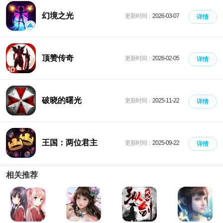
幻境之光
更新时间：
2026-03-07
详情
顶赞传奇
更新时间：
2026-02-05
详情
破晓的曙光
更新时间：
2025-11-22
详情
王国：两位君主
更新时间：
2025-09-22
详情
相关推荐