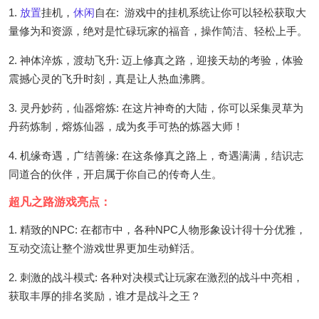
1.
放置
挂机，
休闲
自在: 游戏中的挂机系统让你可以轻松获取大
量修为和资源，绝对是忙碌玩家的福音，操作简洁、轻松上手。
2. 神体淬炼，渡劫飞升: 迈上修真之路，迎接天劫的考验，体验
震撼心灵的飞升时刻，真是让人热血沸腾。
3. 灵丹妙药，仙器熔炼: 在这片神奇的大陆，你可以采集灵草为
丹药炼制，熔炼仙器，成为炙手可热的炼器大师！
4. 机缘奇遇，广结善缘: 在这条修真之路上，奇遇满满，结识志
同道合的伙伴，开启属于你自己的传奇人生。
超凡之路游戏亮点：
1. 精致的NPC: 在都市中，各种NPC人物形象设计得十分优雅，
互动交流让整个游戏世界更加生动鲜活。
2. 刺激的战斗模式: 各种对决模式让玩家在激烈的战斗中亮相，
获取丰厚的排名奖励，谁才是战斗之王？