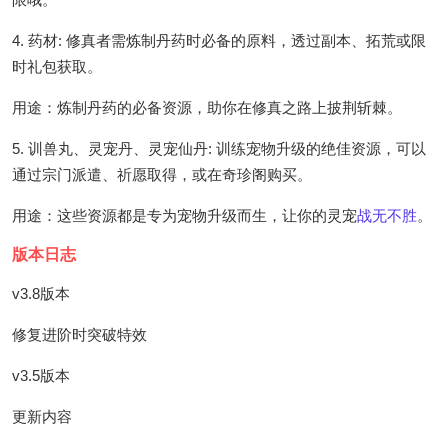
4. 药材: 修真者需炼制丹药时必备的原料，透过副本、拓荒或限
时礼包获取。
用途：炼制丹药的必备资源，助你在修真之路上披荆斩棘。
5. 训兽丸、灵宠丹、灵宠仙丹: 训练宠物升级的绝佳资源，可以
通过宗门派遣、祈愿取得，或在奇珍阁购买。
用途：这些资源都是专为宠物升级而生，让你的灵宠
战无不胜
。
版本日志
v3.8版本
修复进阶时突破特效
v3.5版本
更新内容