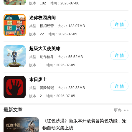
版本：
102
时间：
2026-07-06
迷你校园房间
详 情
类型：
模拟经营
大小：
183.07MB
版本：
22
时间：
2026-07-05
超级大天使英雄
详 情
类型：
动作格斗
大小：
55.52MB
版本：
1
时间：
2026-07-05
末日废土
详 情
类型：
冒险解谜
大小：
239.33MB
版本：
2
时间：
2026-07-05
最新文章
更多
《红色沙漠》新版本开放装备染色功能，宠
物自动采集上线