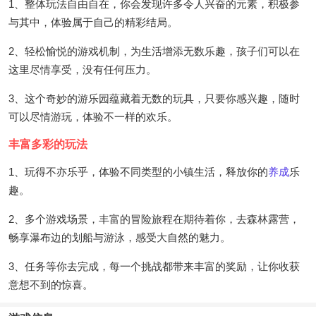
1、整体玩法自由自在，你会发现许多令人兴奋的元素，积极参
与其中，体验属于自己的精彩结局。
2、轻松愉悦的游戏机制，为生活增添无数乐趣，孩子们可以在
这里尽情享受，没有任何压力。
3、这个奇妙的游乐园蕴藏着无数的玩具，只要你感兴趣，随时
可以尽情游玩，体验不一样的欢乐。
丰富多彩的玩法
1、玩得不亦乐乎，体验不同类型的小镇生活，释放你的
养成
乐
趣。
2、多个游戏场景，丰富的冒险旅程在期待着你，去森林露营，
畅享瀑布边的划船与游泳，感受大自然的魅力。
3、任务等你去完成，每一个挑战都带来丰富的奖励，让你收获
意想不到的惊喜。