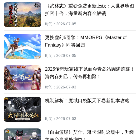
《武林志》重磅免费更新上线：大世界地图
扩容十倍，海量新内容全解锁
时间：
2026-07-05
更换虚幻5引擎！MMORPG《Master of
Fantasy》即将回归
时间：
2026-07-05
2026传奇玩家线下见面会青岛站圆满落幕！
海内存知己，传奇再相聚！
时间：
2026-07-03
机制解析！魔域口袋版天下卷新副本攻略
时间：
2026-07-03
《自由篮球》艾什、琳卡限时返场中，升级
主舞台享额外增益！