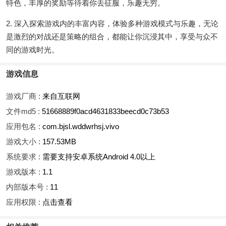
特色，丰厚的奖励等待着你去征服，乐趣无穷。
2. 深入探索游戏内的丰富内容，体验多种游戏模式与乐趣，无论
是激烈的对战还是策略的组合，都能让你沉浸其中，享受与众不
同的游戏时光。
游戏信息
游戏厂商 :
来自互联网
文件md5 :
51668889f0acd4631833beecd0c73b53
应用包名 :
com.bjsl.wddwrhsj.vivo
游戏大小 :
157.53MB
系统要求 :
需要支持安卓系统Android 4.0以上
游戏版本 :
1.1
内部版本号 :
11
应用权限 :
点击查看