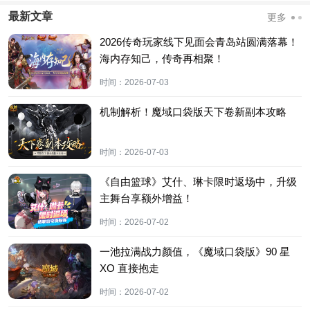
最新文章
更多
2026传奇玩家线下见面会青岛站圆满落幕！
海内存知己，传奇再相聚！
时间：
2026-07-03
机制解析！魔域口袋版天下卷新副本攻略
时间：
2026-07-03
《自由篮球》艾什、琳卡限时返场中，升级
主舞台享额外增益！
时间：
2026-07-02
一池拉满战力颜值，《魔域口袋版》90 星
XO 直接抱走
时间：
2026-07-02