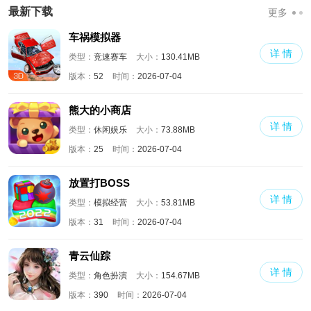
版
界
满人物版
最新下载
更多
车祸模拟器
详 情
类型：
竞速赛车
大小：
130.41MB
版本：
52
时间：
2026-07-04
熊大的小商店
详 情
类型：
休闲娱乐
大小：
73.88MB
版本：
25
时间：
2026-07-04
放置打BOSS
详 情
类型：
模拟经营
大小：
53.81MB
版本：
31
时间：
2026-07-04
青云仙踪
详 情
类型：
角色扮演
大小：
154.67MB
版本：
390
时间：
2026-07-04