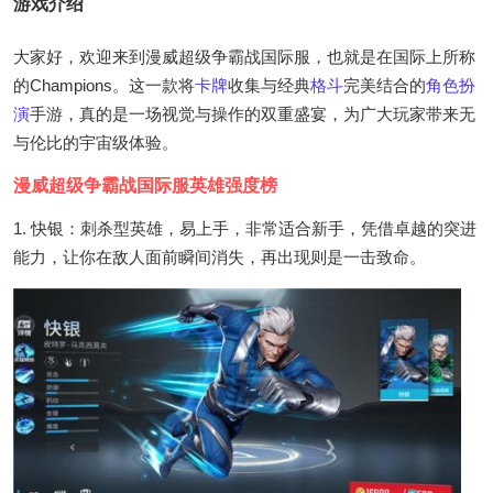
游戏介绍
大家好，欢迎来到漫威超级争霸战国际服，也就是在国际上所称
的Champions。这一款将
卡牌
收集与经典
格斗
完美结合的
角色扮
演
手游，真的是一场视觉与操作的双重盛宴，为广大玩家带来无
与伦比的宇宙级体验。
漫威超级争霸战国际服英雄强度榜
1. 快银：刺杀型英雄，易上手，非常适合新手，凭借卓越的突进
能力，让你在敌人面前瞬间消失，再出现则是一击致命。