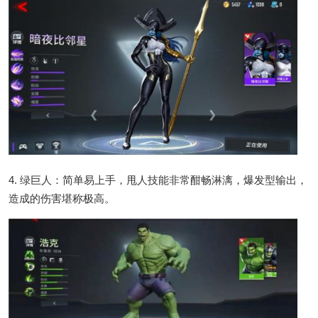
4. 绿巨人：简单易上手，甩人技能非常酣畅淋漓，爆发型输出，
造成的伤害堪称极高。