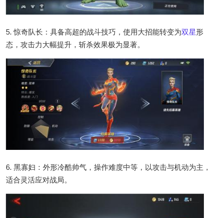
5. 惊奇队长：具备高超的战斗技巧，使用大招能转变为
双星
形
态，攻击力大幅提升，斩杀效果极为显著。
6. 黑寡妇：外形冷酷帅气，操作难度中等，以攻击与机动为主，
适合灵活应对战局。