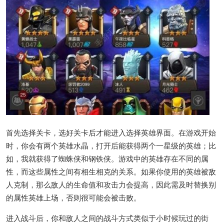
首先选择关卡，选好关卡后才能进入选择英雄界面。在游戏开始
时，你会有两个英雄水晶，打开后能获得两个一星级的英雄；比
如，我就获得了蜘蛛侠和钢铁侠。游戏中的英雄存在不同的属
性，而这些属性之间有相生相克的关系。如果你使用的英雄被敌
人克制，那么敌人的生命值和攻击力会提高，因此需及时替换别
的属性英雄上场，否则很可能会被击败。
进入战斗后，你和敌人之间的战斗方式类似于小时候玩过的街