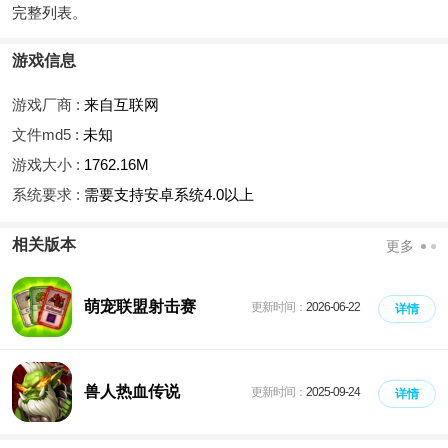
完整列表。
游戏信息
游戏厂商 :
来自互联网
文件md5 :
未知
游戏大小 :
1762.16M
系统要求 :
需要支持安卓系统4.0以上
相关版本
更多
萌宠联盟射击赛
更新时间：
2026-06-22
详情
兽人热血传说
更新时间：
2025-09-24
详情