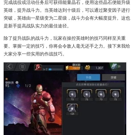
完成战役或活动任务后可获得能量晶石，使用这些晶石便能升级
英雄，提升战斗力。当英雄达到十级后，可以通过聚变因子进行
突破，英雄由一星级变为二星级，战斗力会有大幅度提升。这也
是新手提高战队实力的最佳途径。
除了提升战队的战斗力，玩家在操控英雄时的技巧同样至关重
要。掌握一定的技巧，你将会令敌人毫无还手之力。接下来我给
大家分享一些实用的作战技巧。