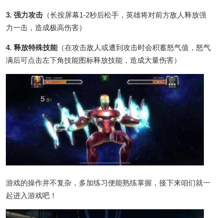
3. 强力攻击
（长按屏幕1-2秒后松手，英雄将对前方敌人释放强
力一击，造成极高伤害）
4. 释放特殊技能
（在攻击敌人或遭到攻击时会积蓄怒气值，怒气
满后可点击左下角技能图标释放技能，造成大量伤害）
游戏的操作并不复杂，多加练习便能熟练掌握，接下来咱们就一
起进入游戏吧！