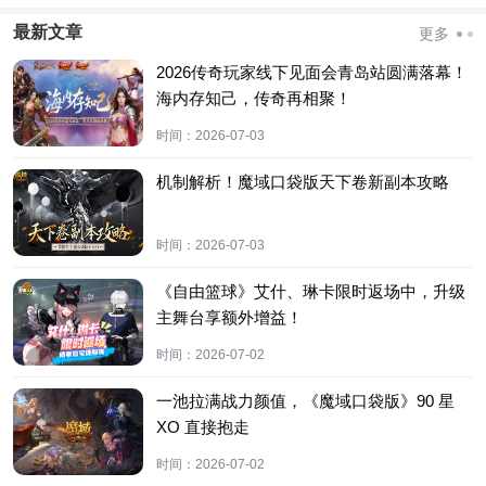
最新文章
更多
2026传奇玩家线下见面会青岛站圆满落幕！
海内存知己，传奇再相聚！
时间：
2026-07-03
机制解析！魔域口袋版天下卷新副本攻略
时间：
2026-07-03
《自由篮球》艾什、琳卡限时返场中，升级
主舞台享额外增益！
时间：
2026-07-02
一池拉满战力颜值，《魔域口袋版》90 星
XO 直接抱走
时间：
2026-07-02