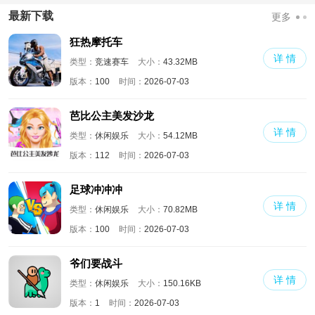
版
界
满人物版
最新下载
更多
狂热摩托车
详 情
类型：
竞速赛车
大小：
43.32MB
版本：
100
时间：
2026-07-03
芭比公主美发沙龙
详 情
类型：
休闲娱乐
大小：
54.12MB
版本：
112
时间：
2026-07-03
足球冲冲冲
详 情
类型：
休闲娱乐
大小：
70.82MB
版本：
100
时间：
2026-07-03
爷们要战斗
详 情
类型：
休闲娱乐
大小：
150.16KB
版本：
1
时间：
2026-07-03