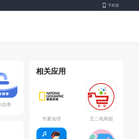
手机版
相关应用
影四季
华夏地理
五二电商园