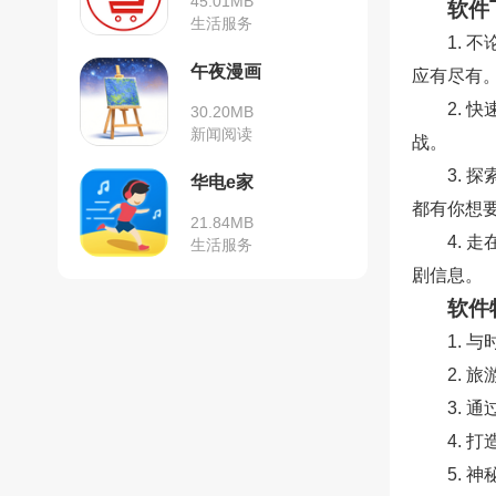
45.01MB
软件
生活服务
1. 
午夜漫画
应有尽有
2. 
30.20MB
新闻阅读
战。
3.
华电e家
都有你想
21.84MB
4.
生活服务
剧信息。
软件
1.
2.
3.
4.
5.