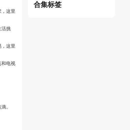
合集标签
求，这里
生活挑
易，这里
态和电视
点滴。