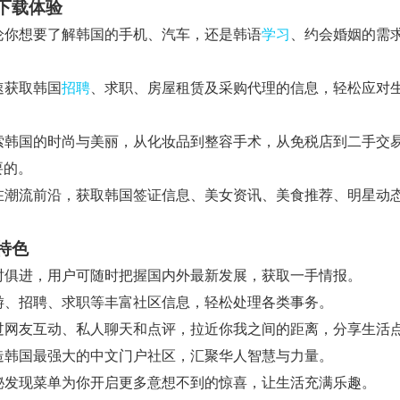
下载体验
不论你想要了解韩国的手机、汽车，还是韩语
学习
、约会婚姻的需
。
快速获取韩国
招聘
、求职、房屋租赁及采购代理的信息，轻松应对
 探索韩国的时尚与美丽，从化妆品到整容手术，从免税店到二手交
要的。
 走在潮流前沿，获取韩国签证信息、美女资讯、美食推荐、明星动
特色
 与时俱进，用户可随时把握国内外最新发展，获取一手情报。
 旅游、招聘、求职等丰富社区信息，轻松处理各类事务。
 通过网友互动、私人聊天和点评，拉近你我之间的距离，分享生活
 打造韩国最强大的中文门户社区，汇聚华人智慧与力量。
 神秘发现菜单为你开启更多意想不到的惊喜，让生活充满乐趣。