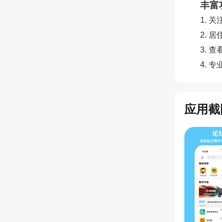
丰富
1.
2.
3.
4. 
应用截