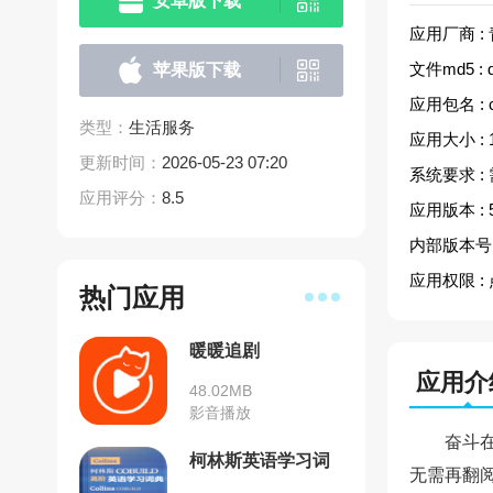
安卓版下载
应用厂商 :
文件md5 :
苹果版下载
应用包名 :
类型：
生活服务
应用大小 :
更新时间：
2026-05-23 07:20
系统要求 :
应用评分：
8.5
应用版本 :
内部版本号 
应用权限 :
热门应用
暖暖追剧
应用介
48.02MB
影音播放
奋斗
柯林斯英语学习词
无需再翻
典