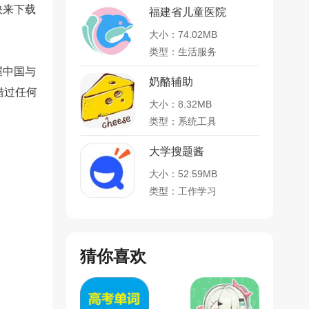
快来下载
福建省儿童医院
大小：74.02MB
类型：生活服务
握中国与
奶酪辅助
错过任何
大小：8.32MB
。
类型：系统工具
大学搜题酱
大小：52.59MB
类型：工作学习
猜你喜欢