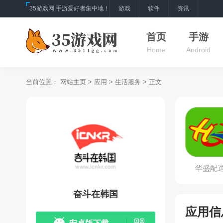
35游戏网,手游爱好者集中地！
游戏
软件
资讯
首页
手游
Home
Android
当前位置：
网站主页
>
应用
>
生活服务
> 正文
华盛配
奋斗在韩国
应用信