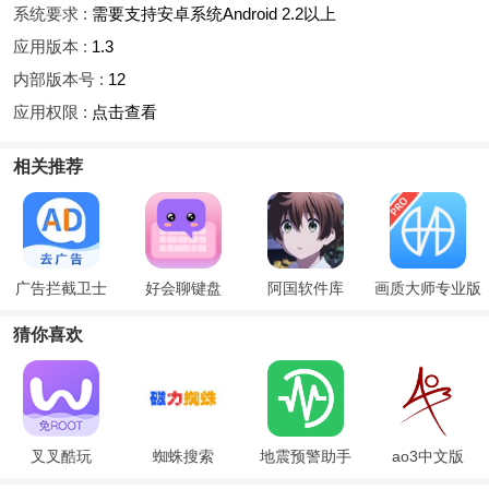
系统要求 :
需要支持安卓系统Android 2.2以上
应用版本 :
1.3
内部版本号 :
12
应用权限 :
点击查看
相关推荐
广告拦截卫士
好会聊键盘
阿国软件库
画质大师专业版
猜你喜欢
叉叉酷玩
蜘蛛搜索
地震预警助手
ao3中文版