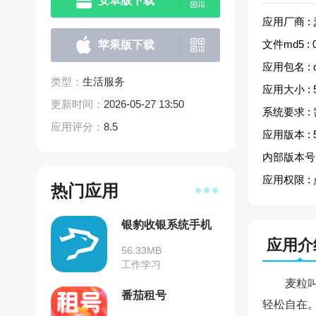
安卓版下载
应用厂商 :
文件md5 :
苹果版下载
应用包名 :
类型：
生活服务
应用大小 :
更新时间：
2026-05-27 13:50
系统要求 :
应用评分：
8.5
应用版本 :
内部版本号 
应用权限 :
热门应用
银豹收银系统手机
安卓版
应用介
56.33MB
工作学习
麦粒
番茄租号
轻松自在