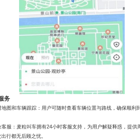
服务
 实时地图和车辆跟踪：用户可随时查看车辆位置与路线，确保顺利
。
 专业客服：麦粒叫车拥有24小时客服支持，为用户解疑释惑，提供
次出行都无后顾之忧。