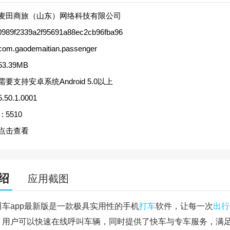
麦田商旅（山东）网络科技有限公司
0989f2339a2f95691a88ec2cb96fba96
com.gaodemaitian.passenger
53.39MB
需要支持安卓系统Android 5.0以上
5.50.1.0001
:
5510
点击查看
绍
应用截图
叫车app最新版是一款极具实用性的手机
打车
软件，让每一次
出行
。用户可以快速在线呼叫车辆，同时提供了快车与专车服务，满