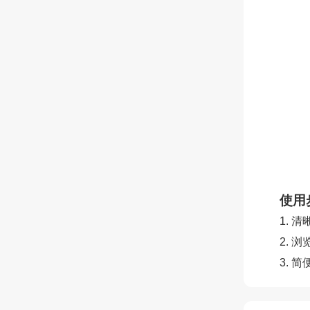
使用
1.
2.
3.