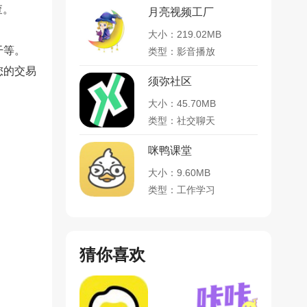
查。
月亮视频工厂
大小：219.02MB
干等。
类型：影音播放
您的交易
须弥社区
大小：45.70MB
类型：社交聊天
咪鸭课堂
大小：9.60MB
类型：工作学习
猜你喜欢