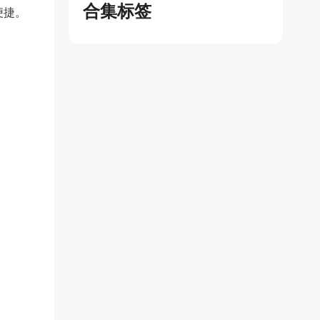
合集标签
便捷。