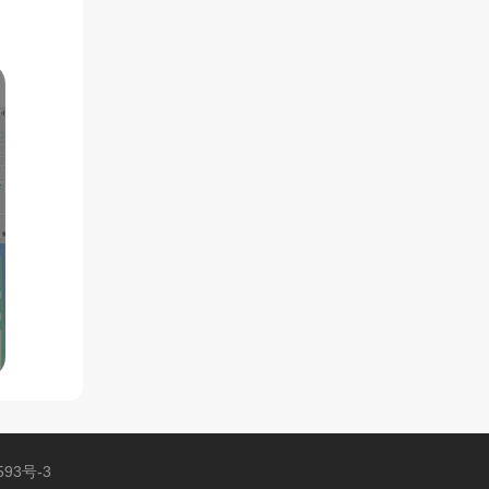
593号-3