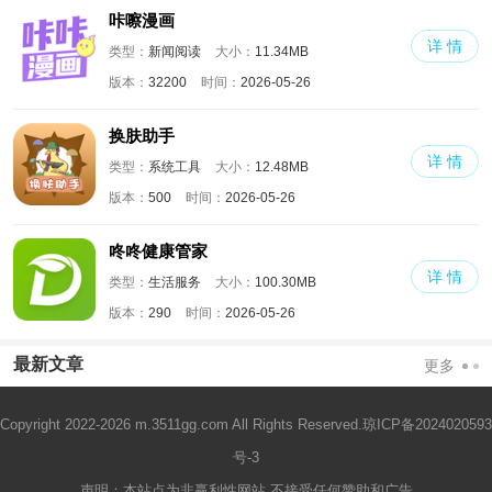
咔嚓漫画
详 情
类型：
新闻阅读
大小：
11.34MB
版本：
32200
时间：
2026-05-26
换肤助手
详 情
类型：
系统工具
大小：
12.48MB
版本：
500
时间：
2026-05-26
咚咚健康管家
详 情
类型：
生活服务
大小：
100.30MB
版本：
290
时间：
2026-05-26
最新文章
更多
Copyright 2022-2026 m.3511gg.com All Rights Reserved.
琼ICP备2024020593
号-3
声明：本站点为非赢利性网站 不接受任何赞助和广告