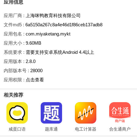
应用信息
应用厂商 :
上海咪鸭教育科技有限公司
文件md5 :
6a5150a267c8a4e46d1f86ceb137adb8
应用包名 :
com.miyaketang.mykt
应用大小 :
9.60MB
系统要求 :
需要支持安卓系统Android 4.4以上
应用版本 :
2.8.0
内部版本号 :
28000
应用权限 :
点击查看
相关推荐
咸蛋口语
题库通
电工计算器
合生通商户