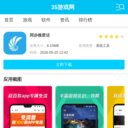
35游戏网
首页
游戏
软件
资讯
排行榜
同步推君洁
应用大小：
6.15MB
应用类型：
系统工具
时间：
2026-05-25 12:42
立即下载
应用截图