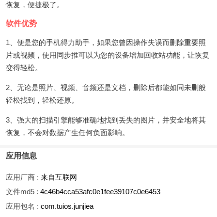
恢复，便捷极了。
软件优势
1、便是您的手机得力助手，如果您曾因操作失误而删除重要照
片或视频，使用同步推可以为您的设备增加回收站功能，让恢复
变得轻松。
2、无论是照片、视频、音频还是文档，删除后都能如同未删般
轻松找到，轻松还原。
3、强大的扫描引擎能够准确地找到丢失的图片，并安全地将其
恢复，不会对数据产生任何负面影响。
应用信息
应用厂商 :
来自互联网
文件md5 :
4c46b4cca53afc0e1fee39107c0e6453
应用包名 :
com.tuios.junjiea