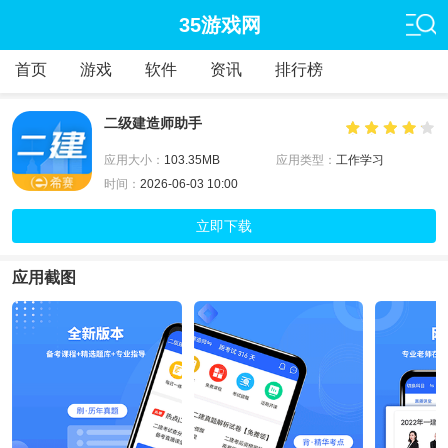
35游戏网
首页
游戏
软件
资讯
排行榜
二级建造师助手
应用大小：
103.35MB
应用类型：
工作学习
时间：
2026-06-03 10:00
立即下载
应用截图