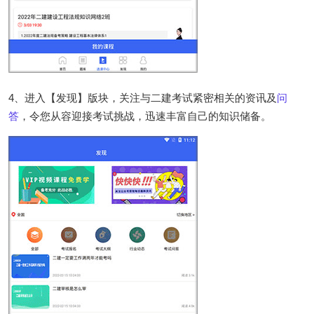
4、进入【发现】版块，关注与二建考试紧密相关的资讯及
问
答
，令您从容迎接考试挑战，迅速丰富自己的知识储备。