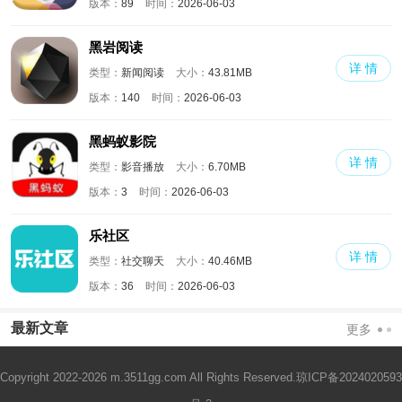
版本：
89
时间：
2026-06-03
黑岩阅读
详 情
类型：
新闻阅读
大小：
43.81MB
版本：
140
时间：
2026-06-03
黑蚂蚁影院
详 情
类型：
影音播放
大小：
6.70MB
版本：
3
时间：
2026-06-03
乐社区
详 情
类型：
社交聊天
大小：
40.46MB
版本：
36
时间：
2026-06-03
最新文章
更多
Copyright 2022-2026 m.3511gg.com All Rights Reserved.
琼ICP备2024020593