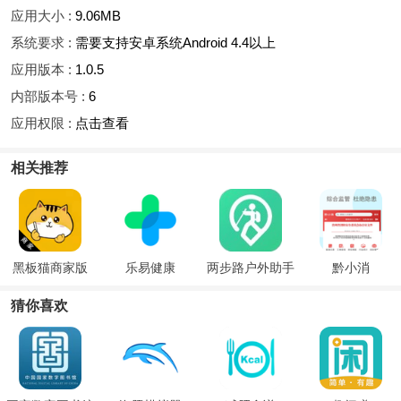
应用大小 :
9.06MB
系统要求 :
需要支持安卓系统Android 4.4以上
应用版本 :
1.0.5
内部版本号 :
6
应用权限 :
点击查看
相关推荐
黑板猫商家版
乐易健康
两步路户外助手
黔小消
猜你喜欢