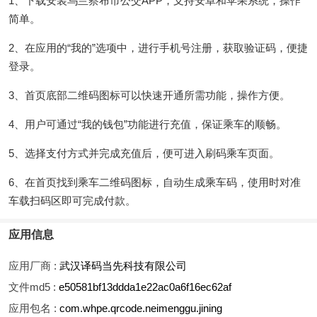
1、下载安装乌兰察布市公交APP，支持安卓和苹果系统，操作
简单。
2、在应用的“我的”选项中，进行手机号注册，获取验证码，便捷
登录。
3、首页底部二维码图标可以快速开通所需功能，操作方便。
4、用户可通过“我的钱包”功能进行充值，保证乘车的顺畅。
5、选择支付方式并完成充值后，便可进入刷码乘车页面。
6、在首页找到乘车二维码图标，自动生成乘车码，使用时对准
车载扫码区即可完成付款。
应用信息
应用厂商 :
武汉译码当先科技有限公司
文件md5 :
e50581bf13ddda1e22ac0a6f16ec62af
应用包名 :
com.whpe.qrcode.neimenggu.jining