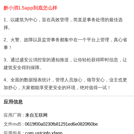
黔小消1.5app到底怎么样
1、以建筑为中心，旨在高效管理，简直是事务处理的最佳选
择。
2、火警、故障以及监管事务都集中在一个平台上管理，真心省
事！
3、通过盛安云消控室的通知推送，让你轻松获得即时信息，让
建筑安全得到保障。
4、全面的数据报表统计，管理人员放心，领导安心，业主也更
加舒心，大家都能享受更安全的环境，绝对值得一试！
应用信息
应用厂商 :
来自互联网
文件md5 :
0619f00a0230fb81291ed6e0820f60be
应用包名 :
com.ustcinfo.xfapp