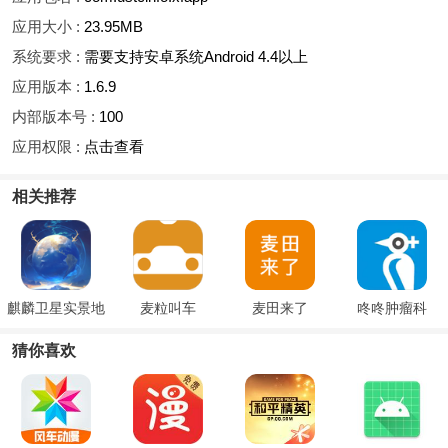
应用大小 :
23.95MB
系统要求 :
需要支持安卓系统Android 4.4以上
应用版本 :
1.6.9
内部版本号 :
100
应用权限 :
点击查看
相关推荐
麒麟卫星实景地
麦粒叫车
麦田来了
咚咚肿瘤科
图
猜你喜欢