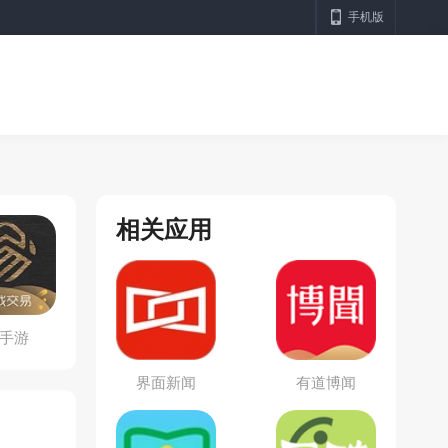
手机版
相关应用
手游
界面新闻
有道博闻