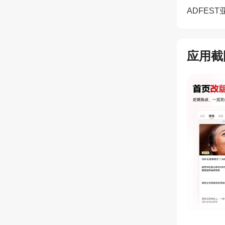
ADFES
应用截