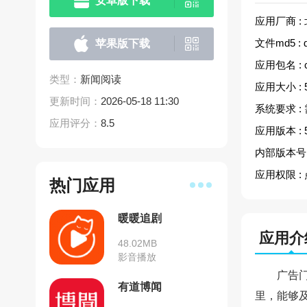
安卓版下载
应用厂商 :
文件md5 :
苹果版下载
应用包名 :
类型：
新闻阅读
应用大小 :
更新时间：
2026-05-18 11:30
系统要求 :
应用评分：
8.5
应用版本 :
内部版本号 
应用权限 :
热门应用
暖暖追剧
应用介
48.02MB
影音播放
广告
有道博闻
里，能够