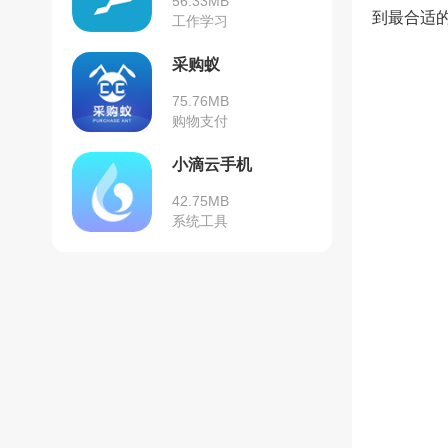
56.33MB
到最合适
工作学习
采购蚁
75.76MB
购物支付
小滴云手机
42.75MB
系统工具