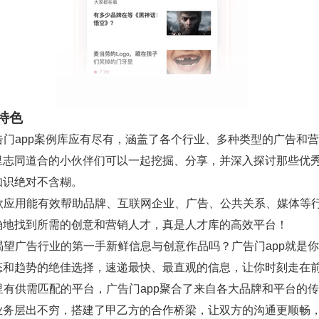
特色
广告门app案例库应有尽有，涵盖了各个行业、多种类型的广告和
里志同道合的小伙伴们可以一起挖掘、分享，并深入探讨那些优
知识绝对不含糊。
 这款应用能有效帮助品牌、互联网企业、广告、公共关系、媒体等
确地找到所需的创意和营销人才，真是人才库的高效平台！
你渴望广告行业的第一手新鲜信息与创意作品吗？广告门app就是
态和趋势的绝佳选择，速递最快、最直观的信息，让你时刻走在
这里有供需匹配的平台，广告门app聚合了来自各大品牌和平台的
业务层出不穷，搭建了甲乙方的合作桥梁，让双方的沟通更顺畅