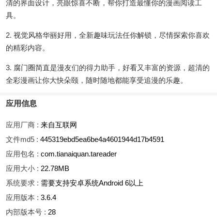
清的界面设计，亮眼惊喜不断，帮你打造最懂你的漫画阅读工
具。
2. 视觉风格华丽好用，全新趣味玩法任你解锁，尽情探索你喜欢
的精彩内容。
3. 腐门圈简直是漫友们的得力助手，好看又丰富的资源，超清的
全彩漫画让你大快朵颐，随时随地都能享受追漫的乐趣。
应用信息
应用厂商 :
来自互联网
文件md5 :
445319ebd5ea6be4a4601944d17b4591
应用包名 :
com.tianaiquan.tareader
应用大小 :
22.78MB
系统要求 :
需要支持安卓系统Android 6以上
应用版本 :
3.6.4
内部版本号 :
28