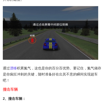
通过
漂移
积累氮气，这也是你的百分百优势。要记住，氮气储存
是你疯狂冲刺的关键，随时准备好在出其不意的瞬间实现超车
吧！
撞击车辆
2、撞击车辆：