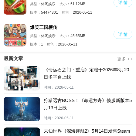
详 情
类型：
休闲娱乐
大小：
51.12MB
版本：
54474301
时间：
2026-05-11
爆笑三国梗传
详 情
类型：
休闲娱乐
大小：
45.65MB
版本：
1
时间：
2026-05-11
最新文章
更多
《命运石之门：重启》定档于2026年8月20
日多平台上线
时间：
2026-05-11
狩猎远古BOSS！《命运方舟》俄服新版本5
月13日上线
时间：
2026-05-11
未知世界《深海迷航2》5月14日发售Steam