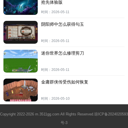
抢先体验版
时间：
2026-05-11
阴阳师中怎么获得勾玉
时间：
2026-05-11
迷你世界怎么修理剪刀
时间：
2026-05-11
金庸群侠传受伤如何恢复
时间：
2026-05-10
Copyright 2022-2026 m.3511gg.com All Rights Reserved.
琼ICP备2024020593
号-3