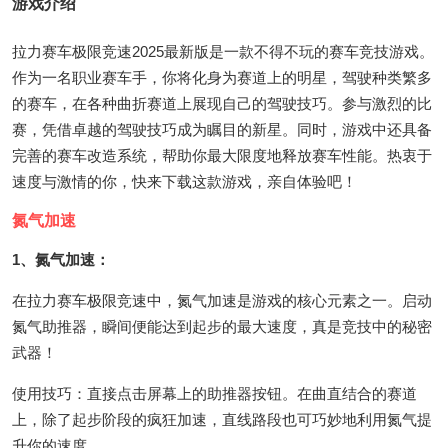
游戏介绍
拉力赛车极限竞速2025最新版是一款不得不玩的赛车竞技游戏。
作为一名职业赛车手，你将化身为赛道上的明星，驾驶种类繁多
的赛车，在各种曲折赛道上展现自己的驾驶技巧。参与激烈的比
赛，凭借卓越的驾驶技巧成为瞩目的新星。同时，游戏中还具备
完善的赛车改造系统，帮助你最大限度地释放赛车性能。热衷于
速度与激情的你，快来下载这款游戏，亲自体验吧！
氮气加速
1、氮气加速：
在拉力赛车极限竞速中，氮气加速是游戏的核心元素之一。启动
氮气助推器，瞬间便能达到起步的最大速度，真是竞技中的秘密
武器！
使用技巧：直接点击屏幕上的助推器按钮。在曲直结合的赛道
上，除了起步阶段的疯狂加速，直线路段也可巧妙地利用氮气提
升你的速度。