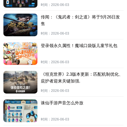
时间：
2026-06-03
传闻：《鬼武者：剑之道》将于9月26日发
售
时间：
2026-06-03
登录领永久属性！魔域口袋版儿童节礼包
时间：
2026-06-03
《坦克世界》2.3版本更新：匹配机制优化、
庇护者迎来关键加强.
时间：
2026-06-03
诛仙手游声音怎么外放
时间：
2026-06-03