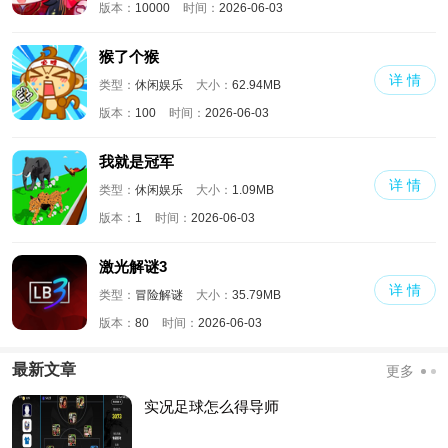
版本：
10000
时间：
2026-06-03
猴了个猴
详 情
类型：
休闲娱乐
大小：
62.94MB
版本：
100
时间：
2026-06-03
我就是冠军
详 情
类型：
休闲娱乐
大小：
1.09MB
版本：
1
时间：
2026-06-03
激光解谜3
详 情
类型：
冒险解谜
大小：
35.79MB
版本：
80
时间：
2026-06-03
最新文章
更多
实况足球怎么得导师