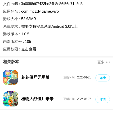
文件md5 :
3a00ff8d07423bc24b8e86f56d71b9d8
应用包名 :
com.mczdy.game.vivo
游戏大小 :
52.93MB
系统要求 :
需要支持安卓系统Android 3.0以上
游戏版本 :
1.0.5
内部版本号 :
105
应用权限 :
点击查看
相关版本
更多
花花僵尸无尽版
更新时间：
2026-01-31
详情
植物大战僵尸未来
更新时间：
2025-08-07
详情