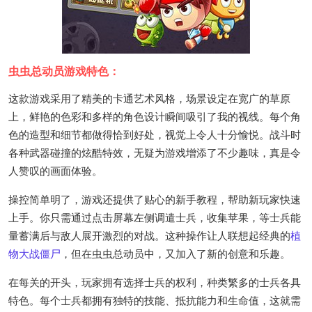
虫虫总动员游戏特色：
这款游戏采用了精美的卡通艺术风格，场景设定在宽广的草原
上，鲜艳的色彩和多样的角色设计瞬间吸引了我的视线。每个角
色的造型和细节都做得恰到好处，视觉上令人十分愉悦。战斗时
各种武器碰撞的炫酷特效，无疑为游戏增添了不少趣味，真是令
人赞叹的画面体验。
操控简单明了，游戏还提供了贴心的新手教程，帮助新玩家快速
上手。你只需通过点击屏幕左侧调遣士兵，收集苹果，等士兵能
量蓄满后与敌人展开激烈的对战。这种操作让人联想起经典的
植
物大战僵尸
，但在虫虫总动员中，又加入了新的创意和乐趣。
在每关的开头，玩家拥有选择士兵的权利，种类繁多的士兵各具
特色。每个士兵都拥有独特的技能、抵抗能力和生命值，这就需