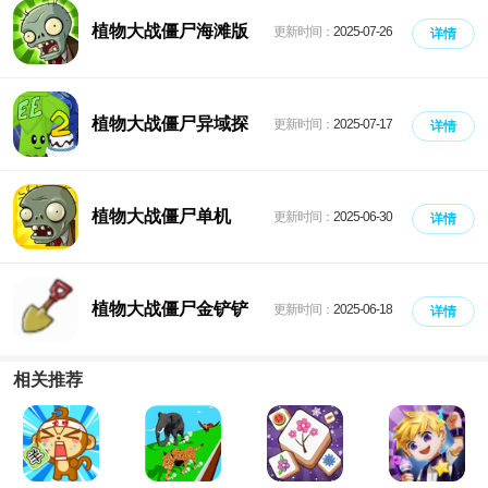
植物大战僵尸海滩版
更新时间：
2025-07-26
详情
植物大战僵尸异域探
更新时间：
2025-07-17
详情
险
植物大战僵尸单机
更新时间：
2025-06-30
详情
植物大战僵尸金铲铲
更新时间：
2025-06-18
详情
版
相关推荐