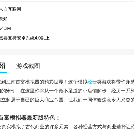
来自互联网
未知
54.2M
需要支持安卓系统4.0以上
绍
游戏截图
来到江南首富模拟器的精彩世界！这个模拟
经营
类游戏将带你穿
幻的宋朝。在这里你将从一个微不足道的小店铺起步，经历一系
建立起属于自己的巨大商业帝国。让我们一同体验这段令人兴奋
首富模拟器最新版特色：
 游戏真实模拟了古代商业的许多元素，各种经营方式与商业选择让