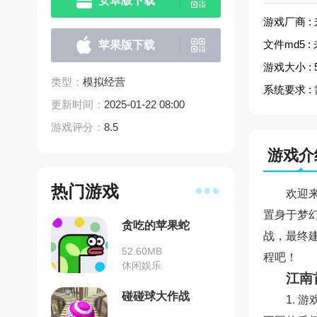
安卓版下载
游戏厂商 :
文件md5 :
苹果版下载
游戏大小 :
类型：
模拟经营
系统要求 :
更新时间：
2025-01-22 08:00
游戏评分：
8.5
游戏介
热门游戏
欢迎
置身于梦
贪吃的苹果蛇
战，最终
52.60MB
程吧！
休闲娱乐
江南
碰碰球大作战
1.