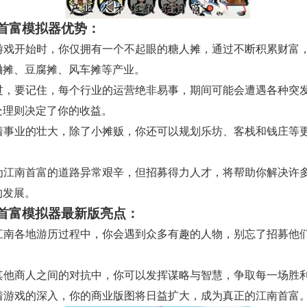
首富模拟器优势：
 在游戏开始时，你仅拥有一个不起眼的糖人摊，通过不断积累财富
蛐摊、豆腐摊、风车摊等产业。
 不过，要记住，每个行业的运营绝非易事，期间可能会遭遇各种突
处理则决定了你的收益。
 随着事业的壮大，除了小摊贩，你还可以规划乐坊、客栈和钱庄等
 成为江南首富的道路异常艰辛，但招募得力人才，将帮助你解决许
的发展。
首富模拟器最新版亮点：
 在江南各地游历过程中，你会遇到众多有趣的人物，别忘了招募他
。
 与其他商人之间的对抗中，你可以发挥谋略与智慧，争取每一场胜
 随着游戏的深入，你的商业版图将日益扩大，成为真正的江南首富