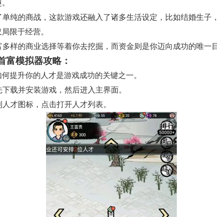
趣。
 除了单纯的商战，这款游戏还融入了诸多生活设定，比如结婚生子
仅局限于经营。
 丰富多样的商业选择等着你去挖掘，而资金则是你迈向成功的唯一
首富模拟器攻略：
如何提升你的人才是游戏成功的关键之一。
首先下载并安装游戏，然后进入主界面。
找到人才图标，点击打开人才列表。