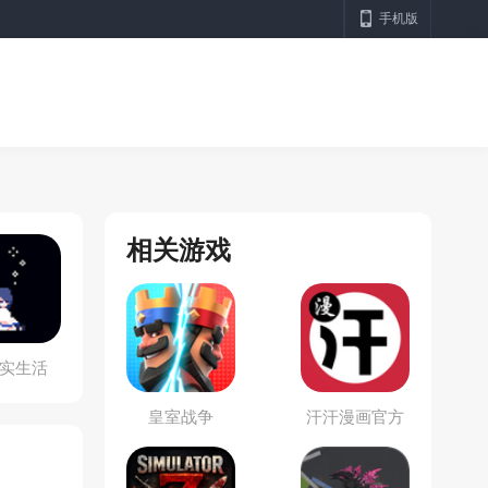
手机版
相关游戏
实生活
皇室战争
汗汗漫画官方
版