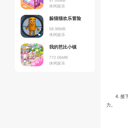
57.05MB
休闲娱乐
躲猫猫欢乐冒险
58.98MB
休闲娱乐
我的芭比小镇
772.06MB
休闲娱乐
4.
力。