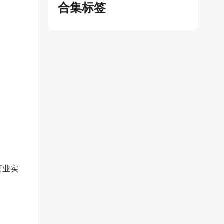
合集标签
商业实