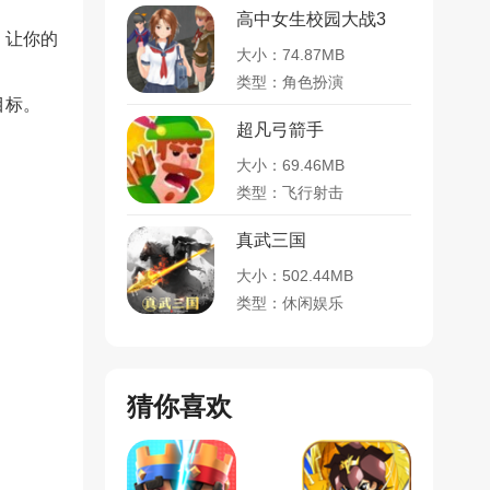
高中女生校园大战3
，让你的
大小：74.87MB
类型：角色扮演
目标。
超凡弓箭手
大小：69.46MB
类型：飞行射击
真武三国
大小：502.44MB
类型：休闲娱乐
猜你喜欢