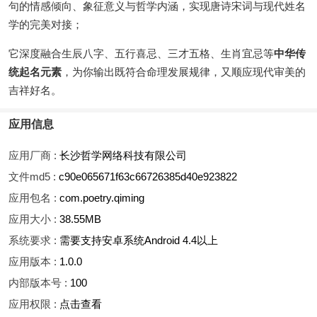
句的情感倾向、象征意义与哲学内涵，实现唐诗宋词与现代姓名
学的完美对接；
它深度融合生辰八字、五行喜忌、三才五格、生肖宜忌等
中华传
统起名元素
，为你输出既符合命理发展规律，又顺应现代审美的
吉祥好名。
应用信息
应用厂商 :
长沙哲学网络科技有限公司
文件md5 :
c90e065671f63c66726385d40e923822
应用包名 :
com.poetry.qiming
应用大小 :
38.55MB
系统要求 :
需要支持安卓系统Android 4.4以上
应用版本 :
1.0.0
内部版本号 :
100
应用权限 :
点击查看