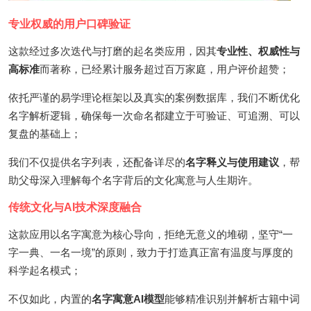
专业权威的用户口碑验证
这款经过多次迭代与打磨的起名类应用，因其
专业性、权威性与
高标准
而著称，已经累计服务超过百万家庭，用户评价超赞；
依托严谨的易学理论框架以及真实的案例数据库，我们不断优化
名字解析逻辑，确保每一次命名都建立于可验证、可追溯、可以
复盘的基础上；
我们不仅提供名字列表，还配备详尽的
名字释义与使用建议
，帮
助父母深入理解每个名字背后的文化寓意与人生期许。
传统文化与AI技术深度融合
这款应用以名字寓意为核心导向，拒绝无意义的堆砌，坚守“一
字一典、一名一境”的原则，致力于打造真正富有温度与厚度的
科学起名模式；
不仅如此，内置的
名字寓意AI模型
能够精准识别并解析古籍中词