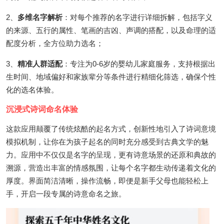
2、
多维名字解析
：对每个推荐的名字进行详细拆解，包括字义
的来源、五行的属性、笔画的吉凶、声调的搭配，以及命理的适
配度分析，全方位助力选名；
3、
精准人群适配
：专注为0-6岁的婴幼儿家庭服务，支持根据出
生时间、地域偏好和家族辈分等条件进行精细化筛选，确保个性
化的选名体验。
沉浸式诗词命名体验
这款应用颠覆了传统炫酷的起名方式，创新性地引入了诗词意境
模拟机制，让你在为孩子起名的同时充分感受到古典文学的魅
力。应用中不仅仅是名字的呈现，更有诗意场景的还原和典故的
溯源，营造出丰富的情感氛围，让每个名字都生动传递着文化的
厚度。界面简洁清晰，操作流畅，即便是新手父母也能轻松上
手，开启一段专属的诗意命名之旅。