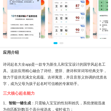
应用介绍
诗词起名大全app是一款专为新生儿和宝宝设计的国学风起名工
具。这款应用精心融合了诗经、楚辞、唐诗和宋词等经典文学，
致力于提供充满文化底蕴、吉祥寓意，并且音形义协调的优质名
字，成为父母为孩子起名时可信赖的专家助手。
三大核心起名能力
1、
智能一键生成
：只需输入宝宝的性别和姓氏，系统便能迅速
为你匹配到数百个高分候选名，省时省力；