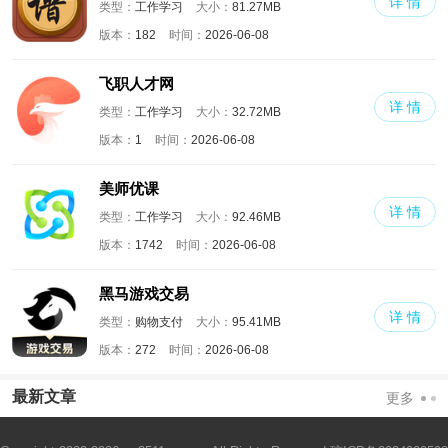
详 情
类型：
工作学习
大小：
81.27MB
版本：
182
时间：
2026-06-08
飞职人才网
详 情
类型：
工作学习
大小：
32.72MB
版本：
1
时间：
2026-06-08
美师优课
详 情
类型：
工作学习
大小：
92.46MB
版本：
1742
时间：
2026-06-08
黑马游戏交易
详 情
类型：
购物支付
大小：
95.41MB
版本：
272
时间：
2026-06-08
最新文章
更多